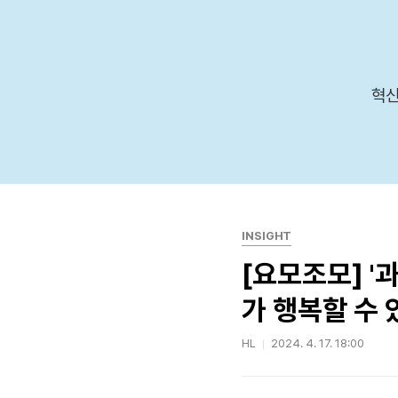
본문 바로가기
혁신
INSIGHT
[요모조모] '
가 행복할 수 
HL
2024. 4. 17. 18:00