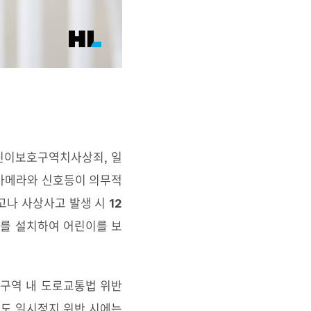
린이보호구역치사상죄, 일
속카메라와 신호등이 의무적
사고나 사상사고 발생 시
12
를 설치하여 어린이를 보
호구역 내 도로교통법 위반
보도 일시정지 위반 시에는