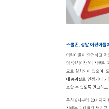
스쿨존, 정말 어린이들이
어린이들이 안전하고 편
명 ‘민식이법’이 시행된
으로 설치되어 있으며, 
로 인정되어 가
대 중과실
호할 수 있도록 권고하고
특히 8시부터 20시까지
시에는 과태료와 범칙금,