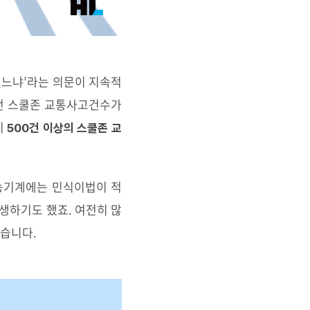
있느냐’라는 의문이 지속적
건이던 스쿨존 교통사고건수가
시
500건 이상의 스쿨존 교
농기계에는 민식이법이 적
생하기도 했죠. 여전히 많
있습니다.