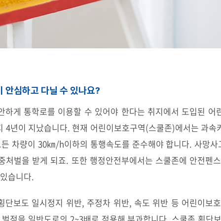
 안심하고 다닐 수 있나요?
안하게 통학로를 이용할 수 있어야 한다는 취지에서 도입된 어
 지 4년이 지났습니다. 현재 어린이보호구역(스쿨존)에서는 과
모든 차량이 30㎞/h이하의 통행속도를 준수해야 합니다. 사망
중처벌을 받게 되죠. 또한 행정안전부에서는 스쿨존에 안전펜스
 있습니다.
 횡단보도 일시정지 위반, 주정차 위반, 속도 위반 등 어린이보
 벌점을 일반도로의 2~3배로 적용해 부과합니다. 스쿨존 횡단