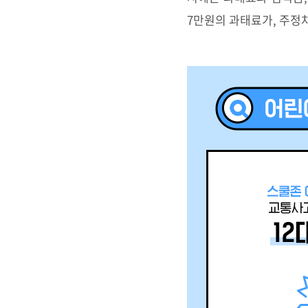
7만원의 과태료가, 주정차