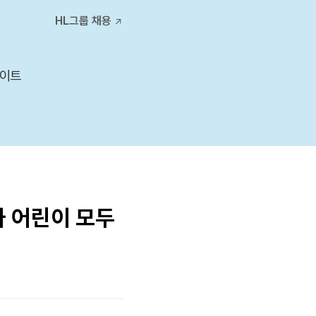
티스토리툴바
HL그룹 채용
사이트
와 어린이 모두