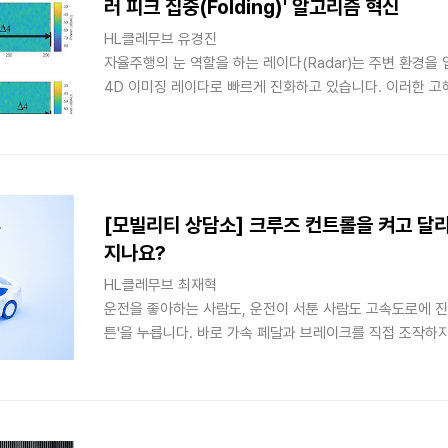
러 피크 집중(Folding)' 알고리즘 혁신
HL클레무브 유경진
자율주행의 눈 역할을 하는 레이다(Radar)는 주변 환경
4D 이미징 레이다로 빠르게 진화하고 있습니다. 이러한 
서는 다수의 송수신 안테나를 활용하는 MIMO(Multiple-Input
입력 다중출력) 기술이 필수적입니다.
[모빌리티 상담소] 크루즈 컨트롤을 켜고 달
지나요?
HL클레무브 최재혁
운전을 좋아하는 사람도, 운전이 서툰 사람도 고속도로에 진입
튼'을 누릅니다. 바로 가속 페달과 브레이크를 직접 조작하
주는 크루즈 컨트롤(Cruise Control)입니다. 편리한 건 
리면 정말 내 차의 연비(전기차의 경우 전비)가 좋아질까요?
금증들을 명쾌하게 해결해주는 [모빌리티 상담소] 첫 번째 
최재혁 책임연구원과 함께 크루즈 컨트롤의 작동 원리와 연