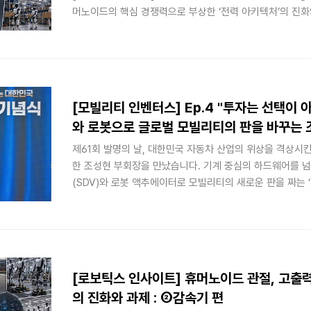
머노이드의 핵심 경쟁력으로 부상한 ‘전력 아키텍처’의 진화와 ‘GaN
화갈륨) 전력반도체’ 매커니즘을 공학적으로 살펴보고, 가
온 전장 제어 기술이 로봇 제어 회로의 안전성과 어떻게 연
[모빌리티 인벤터스] Ep.4 "투자는 선택이 아
와 로봇으로 글로벌 모빌리티의 판을 바꾸는 
제61회 발명의 날, 대한민국 자동차 산업의 위상을 격상시킨
한 조성현 부회장을 만났습니다. 기계 중심의 하드웨어를 
(SDV)와 로봇 액추에이터로 모빌리티의 새로운 판을 짜는 ‘
Creator)’, 조성현 부회장의 가슴 뛰는 미래 비전을 청해 
[로보틱스 인사이트] 휴머노이드 관절, 고출
의 진화와 과제 : ②감속기 편