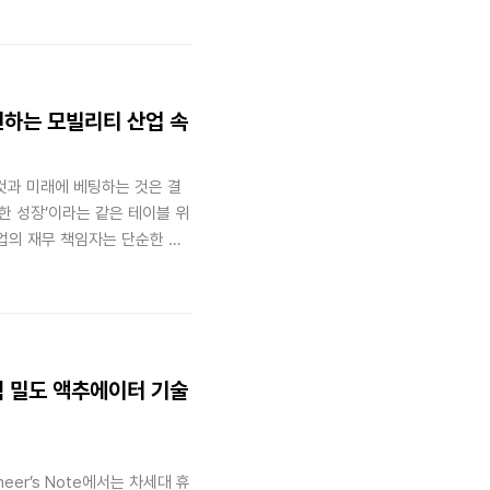
로 향했을까요? 그곳에서 목격
유해 드립니다.
 격변하는 모빌리티 산업 속
것과 미래에 베팅하는 것은 결
능한 성장’이라는 같은 테이블 위
기업의 재무 책임자는 단순한 비
세우는 ‘재무 아키텍트
력 밀도 액추에이터 기술
eer’s Note에서는 차세대 휴