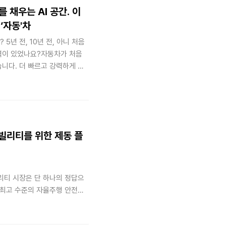
 채우는 AI 공간. 이
‘자동'차
5년 전, 10년 전, 아니 처음
매력이 있었나요?자동차가 처음
습니다. 더 빠르고 강력하게 달
력, 최고 속도 등이 차량을 알리
 누구도 엔진의 출력을 이야기
이동하고 취미를 즐기는 이상적
을 움직이게 하는 시대가 열리
 모빌리티를 위한 제동 플
빌리티 시장은 단 하나의 정답으
 최고 수준의 자율주행 안전성,
e, 목적 기반 모빌리티) 대응 등
의 본질은 특정 제품 하나가 아