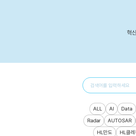
본문 바로가기
혁신
ALL
AI
Data
Radar
AUTOSAR
HL만도
HL클레