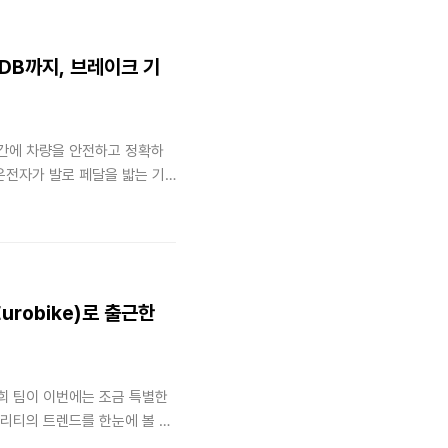
는 ‘맞춤형 플랫폼 전략’에 있
IDB까지, 브레이크 기
간에 차량을 안전하고 정확하
운전자가 발로 페달을 밟는 기
면, 오늘날 전동화와 자율주행
실시간으로 인지하고 판단하는
제동 시스템)로 완벽히 진화했습니다.
robike)로 출근한
희 팀이 이번에는 조금 특별한
리티의 트렌드를 한눈에 볼 수
 현장! 자동차 업계의 ADAS 센