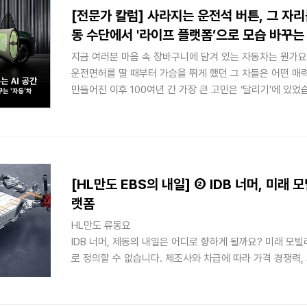
[전문가 칼럼] 사라지는 운전석 버튼, 그 자리를
동 수단에서 '라이프 플랫폼’으로 모습 바꾸는 
지금 여러분 마음 속 장바구니에 담겨 있는 자동차는 뭔가요? 
운전면허를 딸 때부터 가슴을 뛰게 했던 그 차들은 어떤 
만들어진 이후 100여년 간 가장 큰 고민은 ‘달리기’에 있었
리는 것이 자동차의 미덕이었고, 이를 위해 엔진 배기량, 마
는 핵심이었지요. 하지만 당장의 미디어 광고만 살펴봐도 그
하지 않습니다. 대신 차량 안에서 가족이 즐겁고 행복하게 
인 그림을 그려내고 있습니다. 이런 장면이 소비자들의 마음
고 있다는 이야기입니다.
[HL만도 EBS의 내일] ② IDB 너머, 미래
랫폼
HL만도 류동요
IDB 너머, 제동의 내일은 어디로 향하게 될까요? 미래 모
로 정의할 수 없습니다. 제조사와 차급에 따라 가격 경쟁력,
혹은 무인 자율주행 환경인 PBV(Purpose Built Vehicl
요구하는 가치가 저마다 다르기 때문입니다. 미래 제동 기술