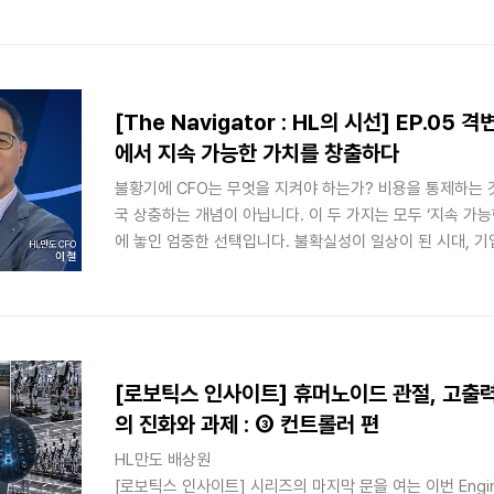
서 기술을 다루던 엔지니어들이 왜 자전거 박람회 한복판으
한 기술적 화두와 연구원으로서 얻은 생생한 인사이트를 공
[The Navigator : HL의 시선] EP.05
에서 지속 가능한 가치를 창출하다
불황기에 CFO는 무엇을 지켜야 하는가? 비용을 통제하는 
국 상충하는 개념이 아닙니다. 이 두 가지는 모두 ‘지속 가
에 놓인 엄중한 선택입니다. 불확실성이 일상이 된 시대, 
용 관리자를 넘어, 거시 환경의 파도를 뚫고 성장의 뼈대를 
(Financial Architect)’가 되어야 합니다.
[로보틱스 인사이트] 휴머노이드 관절, 고출
의 진화와 과제 : ③ 컨트롤러 편
HL만도 배상원
[로보틱스 인사이트] 시리즈의 마지막 문을 여는 이번 Engin