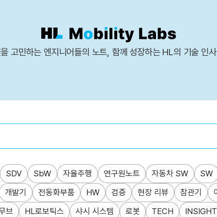
을 고민하는 엔지니어들의 노트, 함께 성장하는 HL의 기술 인
SDV
SbW
자율주행
연구원노트
자동차 SW
SW
개발기
전동화부품
HW
검증
현장 리뷰
참관기
무브
HL로보틱스
샤시 시스템
로봇
TECH
INSIGHT