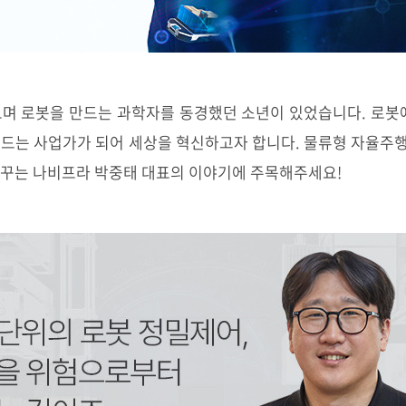
보며 로봇을 만드는 과학자를 동경했던 소년이 있었습니다. 로봇에
만드는 사업가가 되어 세상을 혁신하고자 합니다. 물류형 자율주
꿈꾸는 나비프라 박중태 대표의 이야기에 주목해주세요!