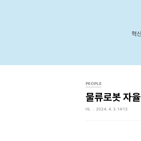
본문 바로가기
혁신
PEOPLE
물류로봇 자율
HL
2024. 4. 3. 14:13