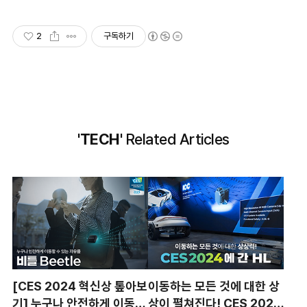
2
구독하기
'TECH'
Related Articles
[CES 2024 혁신상 톺아보
이동하는 모든 것에 대한 상
기] 누구나 안전하게 이동할
상이 펼쳐진다! CES 2024