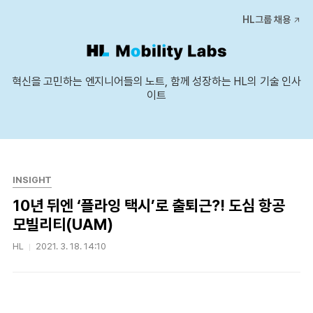
본문 바로가기
HL그룹 채용
혁신을 고민하는 엔지니어들의 노트, 함께 성장하는 HL의 기술 인사
이트
INSIGHT
10년 뒤엔 ‘플라잉 택시’로 출퇴근?! 도심 항공
모빌리티(UAM)
HL
2021. 3. 18. 14:10