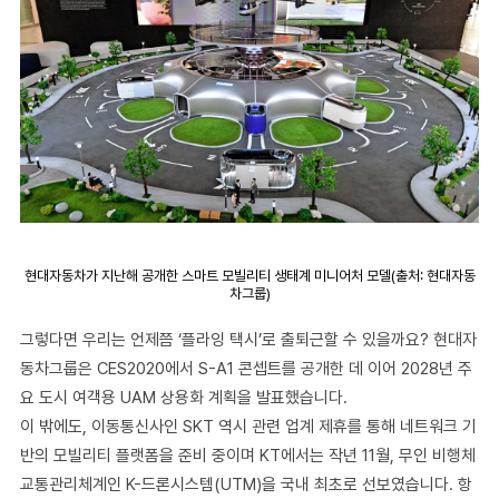
현대자동차가 지난해 공개한 스마트 모빌리티 생태계 미니어처 모델(출처: 현대자동
차그룹)
그렇다면 우리는 언제쯤 ‘플라잉 택시’로 출퇴근할 수 있을까요? 현대자
동차그룹은 CES2020에서 S-A1 콘셉트를 공개한 데 이어 2028년 주
요 도시 여객용 UAM 상용화 계획을 발표했습니다.
이 밖에도, 이동통신사인 SKT 역시 관련 업계 제휴를 통해 네트워크 기
반의 모빌리티 플랫폼을 준비 중이며 KT에서는 작년 11월, 무인 비행체
교통관리체계인 K-드론시스템(UTM)을 국내 최초로 선보였습니다. 항