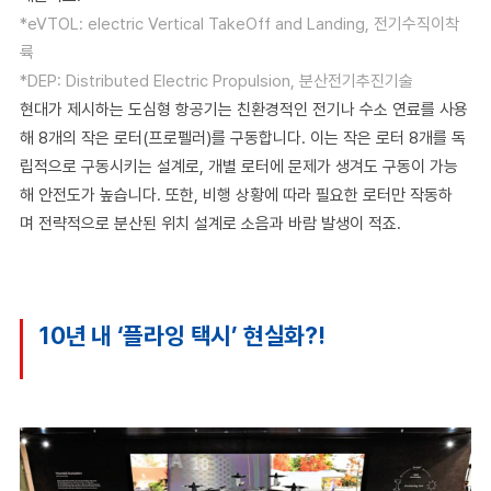
*eVTOL: electric Vertical TakeOff and Landing, 전기수직이착
륙
*DEP: Distributed Electric Propulsion, 분산전기추진기술
현대가 제시하는 도심형 항공기는 친환경적인 전기나 수소 연료를 사용
해 8개의 작은 로터(프로펠러)를 구동합니다. 이는 작은 로터 8개를 독
립적으로 구동시키는 설계로, 개별 로터에 문제가 생겨도 구동이 가능
해 안전도가 높습니다. 또한, 비행 상황에 따라 필요한 로터만 작동하
며 전략적으로 분산된 위치 설계로 소음과 바람 발생이 적죠.
10년 내 ‘플라잉 택시’ 현실화?!