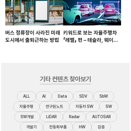
버스 정류장이 사라진 미래
키워드로 보는 자율주행차
도시에서 출퇴근하는 방법
「레벨」 편 – 테슬라, 웨이모
의 수준은?
기타 컨텐츠 찾아보기
ALL
AI
Data
SDV
SbW
자율주행
연구원노트
자동차 SW
SW
SW개발
LiDAR
Radar
AUTOSAR
개발기
전동화부품
HW
검증