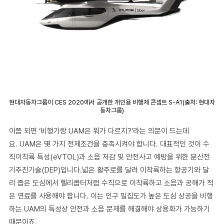
현대자동차그룹이 CES 2020에서 공개한 개인용 비행체 콘셉트 S-A1(출처: 현대자
동차그룹)
이쯤 되면 ‘비행기랑 UAM은 뭐가 다르지?’라는 의문이 드는데
요. UAM은 몇 가지 전제조건을 충족시켜야 합니다. 대표적인 것이 수
직이착륙 특성(eVTOL)과 소음 저감 및 안전사고 예방을 위한 분산전
기추진기술(DEP)입니다.넓은 활주로를 달려 이착륙하는 항공기와 달
리 좁은 도심에서 헬리콥터처럼 수직으로 이착륙하고 소음과 공해가 적
은 연료를 사용해야 합니다. 이는 인구 밀집도가 높은 도심 상공을 비행
하는 UAM의 특성상 안전과 소음 문제를 해결해야 상용화가 가능하기
때문이죠.