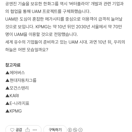
공엔진 기술을 보유한 한화그룹 역시 ‘버터플라이’ 개발과 관련 기업과
의 협업을 통해 UAM 프로젝트를 구체화했습니다.
UAM은 도심이 혼잡한 메가시티를 중심으로 이용객이 급격히 늘어날
것으로 보입니다. KPMG는 약 10년 뒤인 2030년 서울에서 약 70만
명이 UAM을 이용할 것으로 전망했습니다.
세계 유수의 기업들이 준비하고 있는 UAM 시대. 과연 10년 뒤, 우리의
하늘은 어떤 모습일까요?
참고자료
▲에어버스
▲현대자동차그룹
▲모건스탠리
▲KARI
▲E-나라지표
▲KPMG
공감
구독하기