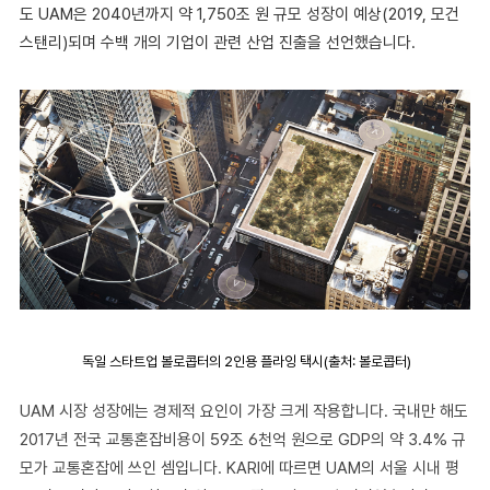
도 UAM은 2040년까지 약 1,750조 원 규모 성장이 예상(2019, 모건
스탠리)되며 수백 개의 기업이 관련 산업 진출을 선언했습니다.
독일 스타트업 볼로콥터의 2인용 플라잉 택시(출처: 볼로콥터)
UAM 시장 성장에는 경제적 요인이 가장 크게 작용합니다. 국내만 해도
2017년 전국 교통혼잡비용이 59조 6천억 원으로 GDP의 약 3.4% 규
모가 교통혼잡에 쓰인 셈입니다. KARI에 따르면 UAM의 서울 시내 평