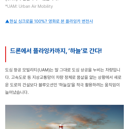
*UAM: Urban Air Mobility
▲현실 싱크로율 100%? 영화로 본 플라잉카 변천사
드론에서 플라잉카까지, ‘하늘’로 간다!
도심 항공 모빌리티(UAM)는 말 그대로 도심 상공을 누비는 차량입니
다. 고속도로 등 지상교통망이 차량 정체로 몸살을 앓는 상황에서 새로
운 도로의 건설보다 블루오션인 ‘하늘길’을 적극 활용하려는 움직임이
늘어났습니다.