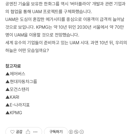
공엔진 기술을 보유한 한화그룹 역시 ‘버터플라이’ 개발과 관련 기업과
의 협업을 통해 UAM 프로젝트를 구체화했습니다.
UAM은 도심이 혼잡한 메가시티를 중심으로 이용객이 급격히 늘어날
것으로 보입니다. KPMG는 약 10년 뒤인 2030년 서울에서 약 70만
명이 UAM을 이용할 것으로 전망했습니다.
세계 유수의 기업들이 준비하고 있는 UAM 시대. 과연 10년 뒤, 우리의
하늘은 어떤 모습일까요?
참고자료
▲에어버스
▲현대자동차그룹
▲모건스탠리
▲KARI
▲E-나라지표
▲KPMG
공감
구독하기