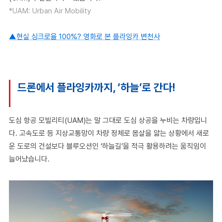
*UAM: Urban Air Mobility
▲현실 싱크로율 100%? 영화로 본 플라잉카 변천사
드론에서 플라잉카까지, ‘하늘’로 간다!
도심 항공 모빌리티(UAM)는 말 그대로 도심 상공을 누비는 차량입니
다. 고속도로 등 지상교통망이 차량 정체로 몸살을 앓는 상황에서 새로
운 도로의 건설보다 블루오션인 ‘하늘길’을 적극 활용하려는 움직임이
늘어났습니다.