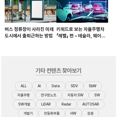
버스 정류장이 사라진 미래
키워드로 보는 자율주행차
도시에서 출퇴근하는 방법
「레벨」 편 – 테슬라, 웨이모
의 수준은?
기타 컨텐츠 찾아보기
ALL
AI
Data
SDV
SbW
자율주행
연구원노트
자동차 SW
SW
SW개발
LiDAR
Radar
AUTOSAR
개발기
전동화부품
HW
검증