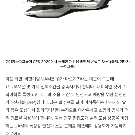
현대자동차그룹이 CES 2020에서 공개한 개인용 비행체 콘셉트 S-A1(출처: 현대자
동차그룹)
이쯤 되면 ‘비행기랑 UAM은 뭐가 다르지?’라는 의문이 드는데
요. UAM은 몇 가지 전제조건을 충족시켜야 합니다. 대표적인 것이 수
직이착륙 특성(eVTOL)과 소음 저감 및 안전사고 예방을 위한 분산전
기추진기술(DEP)입니다.넓은 활주로를 달려 이착륙하는 항공기와 달
리 좁은 도심에서 헬리콥터처럼 수직으로 이착륙하고 소음과 공해가 적
은 연료를 사용해야 합니다. 이는 인구 밀집도가 높은 도심 상공을 비행
하는 UAM의 특성상 안전과 소음 문제를 해결해야 상용화가 가능하기
때문이죠.