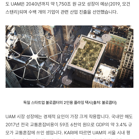
도 UAM은 2040년까지 약 1,750조 원 규모 성장이 예상(2019, 모건
스탠리)되며 수백 개의 기업이 관련 산업 진출을 선언했습니다.
독일 스타트업 볼로콥터의 2인용 플라잉 택시(출처: 볼로콥터)
UAM 시장 성장에는 경제적 요인이 가장 크게 작용합니다. 국내만 해도
2017년 전국 교통혼잡비용이 59조 6천억 원으로 GDP의 약 3.4% 규
모가 교통혼잡에 쓰인 셈입니다. KARI에 따르면 UAM의 서울 시내 평