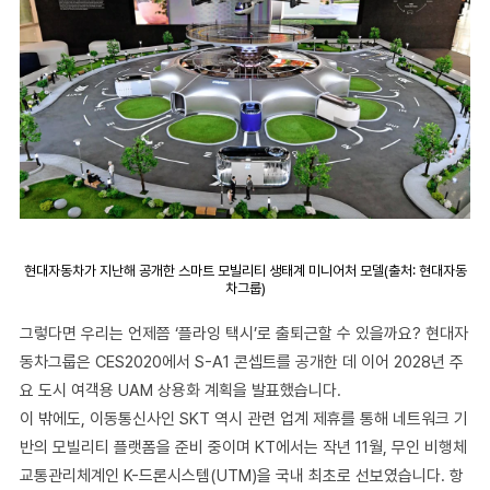
현대자동차가 지난해 공개한 스마트 모빌리티 생태계 미니어처 모델(출처: 현대자동
차그룹)
그렇다면 우리는 언제쯤 ‘플라잉 택시’로 출퇴근할 수 있을까요? 현대자
동차그룹은 CES2020에서 S-A1 콘셉트를 공개한 데 이어 2028년 주
요 도시 여객용 UAM 상용화 계획을 발표했습니다.
이 밖에도, 이동통신사인 SKT 역시 관련 업계 제휴를 통해 네트워크 기
반의 모빌리티 플랫폼을 준비 중이며 KT에서는 작년 11월, 무인 비행체
교통관리체계인 K-드론시스템(UTM)을 국내 최초로 선보였습니다. 항