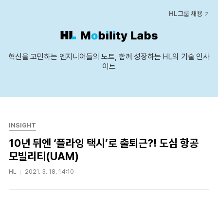
본문 바로가기
HL그룹 채용
혁신을 고민하는 엔지니어들의 노트, 함께 성장하는 HL의 기술 인사
이트
INSIGHT
10년 뒤엔 ‘플라잉 택시’로 출퇴근?! 도심 항공
모빌리티(UAM)
HL
2021. 3. 18. 14:10