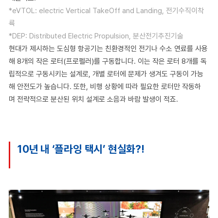
*eVTOL: electric Vertical TakeOff and Landing, 전기수직이착
륙
*DEP: Distributed Electric Propulsion, 분산전기추진기술
현대가 제시하는 도심형 항공기는 친환경적인 전기나 수소 연료를 사용
해 8개의 작은 로터(프로펠러)를 구동합니다. 이는 작은 로터 8개를 독
립적으로 구동시키는 설계로, 개별 로터에 문제가 생겨도 구동이 가능
해 안전도가 높습니다. 또한, 비행 상황에 따라 필요한 로터만 작동하
며 전략적으로 분산된 위치 설계로 소음과 바람 발생이 적죠.
10년 내 ‘플라잉 택시’ 현실화?!