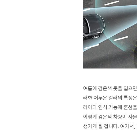
여름에 검은색 옷을 입으면
러한 어두운 컬러의 특성은
라이다 인식 기능에 혼선을
이렇게 검은색 차량이 자율
생기게 될 겁니다. 여기서,