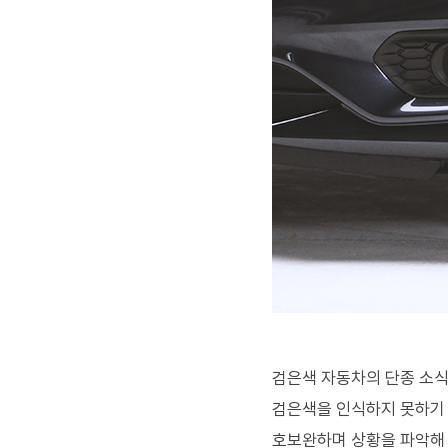
검은색 자동차의 단종 소식
검은색을 인식하지 못하기 
호보완하며 상황을 파악해 