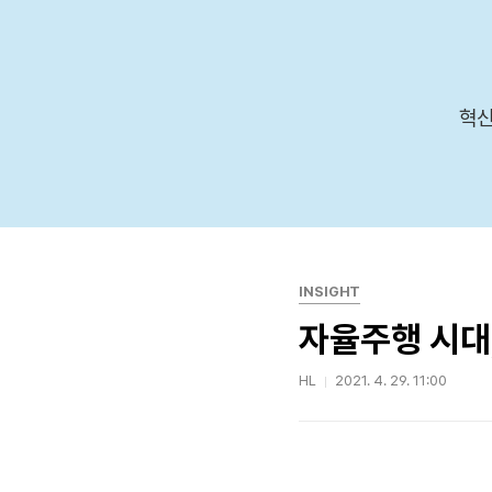
본문 바로가기
혁신
INSIGHT
자율주행 시대
HL
2021. 4. 29. 11:00