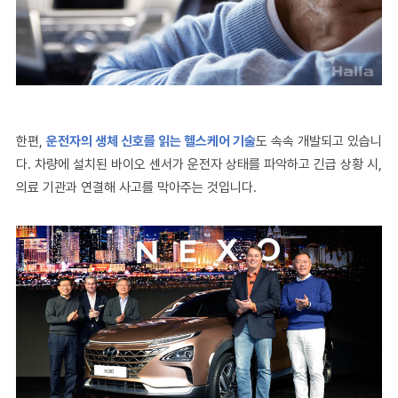
한편
,
운전자의 생체 신호를 읽는 헬스케어 기술
도 속속 개발되고 있습니
다
.
차량에 설치된 바이오 센서가 운전자 상태를 파악하고
긴급 상황 시
,
의료 기관과 연결해 사고를 막아주는 것입니다.