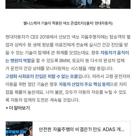
웰니스케어 기술이 적용된 넥쏘 콘셉트카/(출처: 현대자동차)
현대자동차가
CES 2018
에서 선보인 넥쏘 자율주행차에는 탑승객의 혈
압과 심박수 등 생체 정보를 의료진에게 전송해 실시간 건강 진단을 받
을 수 있는 기술이 탑재돼 큰 화제를 모았는데요
.
향후
자동차가 움직이
는 병원의 역할
을 할 수 있도록
BMW,
토요타 등 다수의 완성차 업체
가 운전자 건강 상태를 모니터링하는 시스템을 개발 중입니다
.
고령화 사회로의 진입은 피할 수 없는 흐름
입니다
.
따라서 고령 운전자의
이동을 위한 첨단 기술은 향후
자동차 산업의 주요 핵심 동력
으로 자리
잡을 확률이 높은데요
.
나이 불문
,
모두가 이동의 자유를 누릴 수 있도
록
자동차 업계의 도전은 계속될 것입니다
.
+ 더 알아보기
안전한 자율주행의 비결은?! 만도 ADAS 개발자의 하루