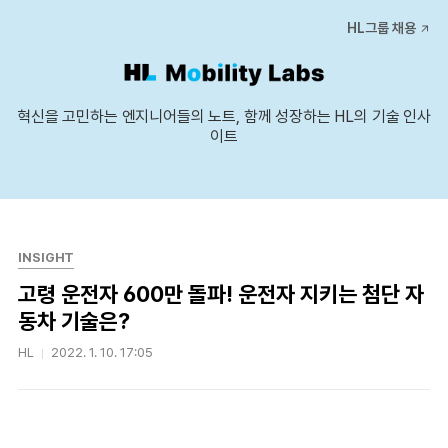
본문 바로가기
HL그룹 채용
혁신을 고민하는 엔지니어들의 노트, 함께 성장하는 HL의 기술 인사
이트
INSIGHT
고령 운전자 600만 돌파! 운전자 지키는 첨단 자
동차 기술은?
HL
2022. 1. 10. 17:05