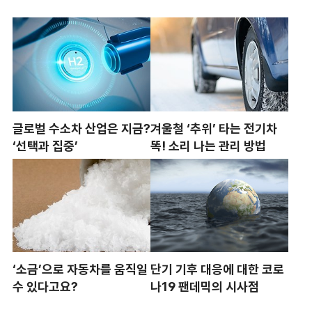
글로벌 수소차 산업은 지금?
겨울철 ‘추위’ 타는 전기차
‘선택과 집중’
똑! 소리 나는 관리 방법
‘소금’으로 자동차를 움직일
단기 기후 대응에 대한 코로
수 있다고요?
나19 팬데믹의 시사점