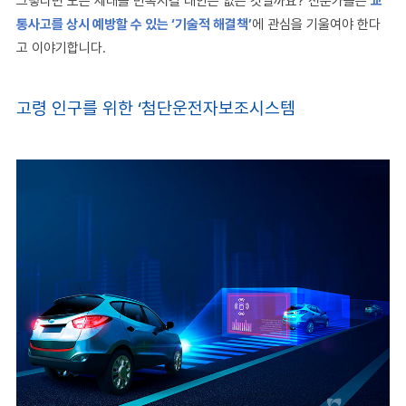
그렇다면 모든 세대를 만족시킬 대안은 없는 것일까요
?
전문가들은
교
통사고를 상시 예방할 수 있는
‘
기술적 해결책
’
에 관심을 기울여야 한다
고 이야기합니다
.
고령 인구를 위한
‘
첨단운전자보조시스템