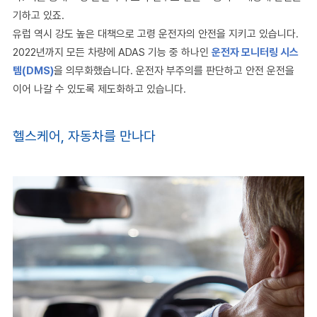
기하고 있죠
.
유럽 역시 강도 높은 대책으로 고령 운전자의 안전을 지키고 있습니다
.
2022
년까지 모든 차량에
ADAS
기능 중 하나인
운전자 모니터링 시스
템
(DMS)
을 의무화했습니다
.
운전자 부주의를 판단하고
안전 운전을
이어 나갈 수 있도록 제도화하고 있습니다
.
헬스케어
,
자동차를 만나다