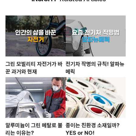
그린 모빌리티 자전거가 바
전기차 작명의 규칙! 알파뉴
꾼 과거와 현재
메릭
알루미늄이 그린 메탈로 불
종이는 친환경 소재일까?
리는 이유는?
YES or NO!