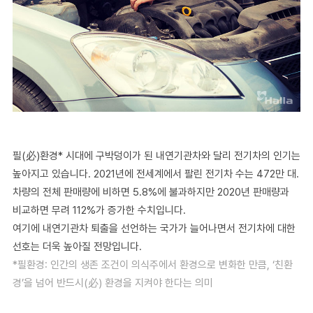
필(必)환경* 시대에 구박덩이가 된 내연기관차와 달리 전기차의 인기는
높아지고 있습니다. 2021년에 전세계에서 팔린 전기차 수는 472만 대.
차량의 전체 판매량에 비하면 5.8%에 불과하지만 2020년 판매량과
비교하면 무려 112%가 증가한 수치입니다.
여기에 내연기관차 퇴출을 선언하는 국가가 늘어나면서 전기차에 대한
선호는 더욱 높아질 전망입니다.
*필환경: 인간의 생존 조건이 의식주에서 환경으로 변화한 만큼, ‘친환
경’을 넘어 반드시(必) 환경을 지켜야 한다는 의미