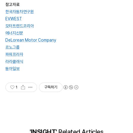
참고자료
한국자동차연구원
EVWEST
모터트렌드코리아
에너지신문
DeLorean Motor Company
르노그룹
파워프라자
라라클래식
동아일보
1
구독하기
'INSIGHT'
Related Articles