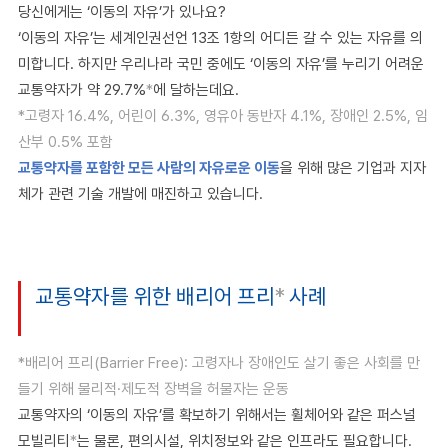
당신에게는 ‘이동의 자유’가 있나요?
‘이동의 자유’는 세계인권선언 13조 1항의 어디든 갈 수 있는 자유를 의
미합니다. 하지만 우리나라 국민 중에도 ‘이동의 자유’를 누리기 어려운
교통약자가 약 29.7%
*
에 달하는데요.
*고령자 16.4%, 어린이 6.3%, 영유아 동반자 4.1%, 장애인 2.5%, 임
산부 0.5% 포함
교통약자를 포함한 모든 사람의 자유로운 이동
을 위해 많은 기업과 지자
체가 관련 기술 개발에 매진하고 있습니다.
교통약자를 위한 배리어 프리
*
사례
*배리어 프리(Barrier Free): 고령자나 장애인도 살기 좋은 사회를 만
들기 위해 물리적·제도적 장벽을 허물자는 운동
교통약자의 ‘이동의 자유’를 확보하기 위해서는 휠체어와 같은 퍼스널
모빌리티
*
는 물론, 편의시설, 위치정보와 같은 인프라도 필요합니다.