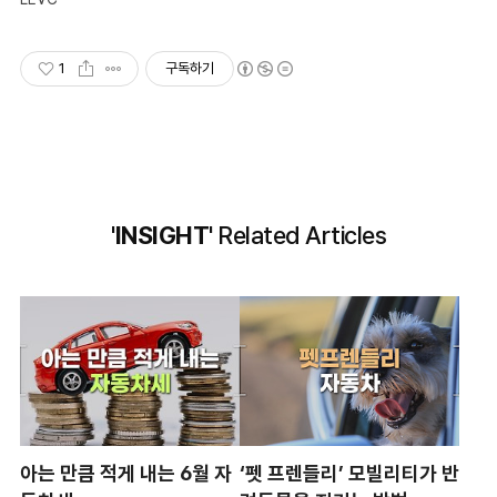
1
구독하기
'INSIGHT'
Related Articles
아는 만큼 적게 내는 6월 자
‘펫 프렌들리’ 모빌리티가 반