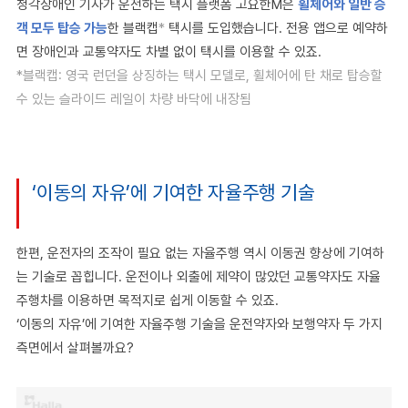
청각장애인 기사가 운전하는 택시 플랫폼 고요한M은
휠체어와 일반 승
객 모두 탑승 가능
한 블랙캡
*
택시를 도입했습니다. 전용 앱으로 예약하
면 장애인과 교통약자도 차별 없이 택시를 이용할 수 있죠.
*블랙캡: 영국 런던을 상징하는 택시 모델로, 휠체어에 탄 채로 탑승할
수 있는 슬라이드 레일이 차량 바닥에 내장됨
‘이동의 자유’에 기여한 자율주행 기술
한편, 운전자의 조작이 필요 없는 자율주행 역시 이동권 향상에 기여하
는 기술로 꼽힙니다. 운전이나 외출에 제약이 많았던 교통약자도 자율
주행차를 이용하면 목적지로 쉽게 이동할 수 있죠.
‘이동의 자유’에 기여한 자율주행 기술을 운전약자와 보행약자 두 가지
측면에서 살펴볼까요?