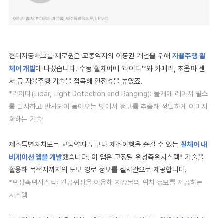
현대자동차그룹 제로원은 교통약자의 이동권 개선을 위해
자율주행 휠
체어 개발
에 나섰습니다. 수동 휠체어에 ‘라이다’
*
와 카메라, 초음파 센
서 등 자율주행 기술을 접목해 안전성을 높였죠.
*라이다(Lidar, Light Detection and Ranging): 물체에 레이저 펄스
를 발사하고 반사되어 돌아오는 빛에서 정보를 추출해 정밀하게 이미지
화하는 기술
제주특별자치도는 교통약자 누구나 제주여행을 즐길 수 있는
휠체어 내
비게이션 앱을 개발
했습니다. 이 앱은 고정밀 위성측위시스템
*
기술을
활용해 목적지까지의 도보 경로 정보를 실시간으로 제공합니다.
*위성측위시스템: 인공위성을 이용해 지상물의 위치 정보를 제공하는
시스템