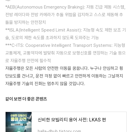
*AEB(Autonomous Emergency Braking): 자동 긴급 제동 시스템,
전방 레이다와 전방 카메라가 추돌 위험을 감지하고 스스로 제동해 추
돌을 방지하는 안전장치
**ISLA(Intelligent Speed Limit Assist): 지능형 속도 제한 보조 기
술, 도로의 제한 속도를 초과하지 않도록 도와주는 기능
***C-ITS: Cooperative Intelligent Transport Systems: 지능형
교통체계, 교통약자에 발맞춰 자동으로 보행신호를 연장하는 기술 등으
로 자율주행 안전에 필수적
자율주행은 모든 사람의 안전한 이동을 꿈꿉니다. 누구나 안심하고 횡
단보도를 건너고, 운전 걱정 없이 빠르고 안전하게 이동하는 그날까지
자율주행 기술의 진화는 멈추지 않을 것입니다.
같이 보면 더 좋은 콘텐츠
신비한 모빌리티 용어 사전: LKAS 편
halla-dhub.tistory.com