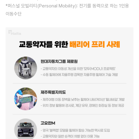
*퍼스널 모빌리티(Personal Mobility): 전기를 동력으로 하는 1인용
이동수단