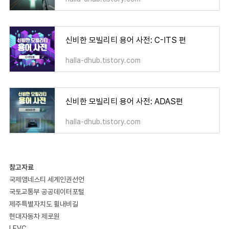
신비한 모빌리티 용어 사전: C-ITS 편
halla-dhub.tistory.com
신비한 모빌리티 용어 사전: ADAS편
halla-dhub.tistory.com
참고자료
국제앰네스티 세계인권선언
국토교통부 공공데이터포털
제주특별자치도 휠내비길
현대자동차 제로원
LEVC