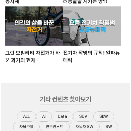
동차세
려동물을 지키는 방법
그린 모빌리티 자전거가 바
전기차 작명의 규칙! 알파뉴
꾼 과거와 현재
메릭
기타 컨텐츠 찾아보기
ALL
AI
Data
SDV
SbW
자율주행
연구원노트
자동차 SW
SW