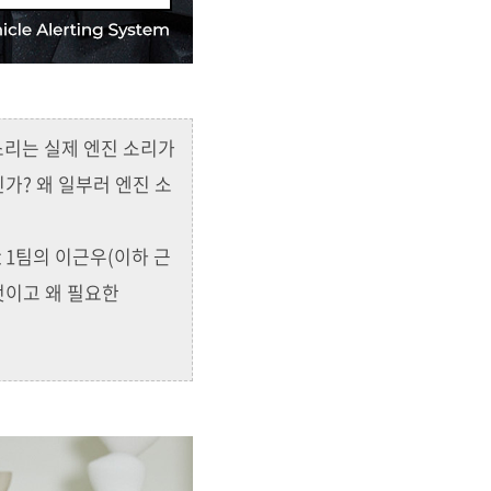
 소리는 실제 엔진 소리가
가? 왜 일부러 엔진 소
ct 1팀의 이근우(이하 근
엇이고 왜 필요한