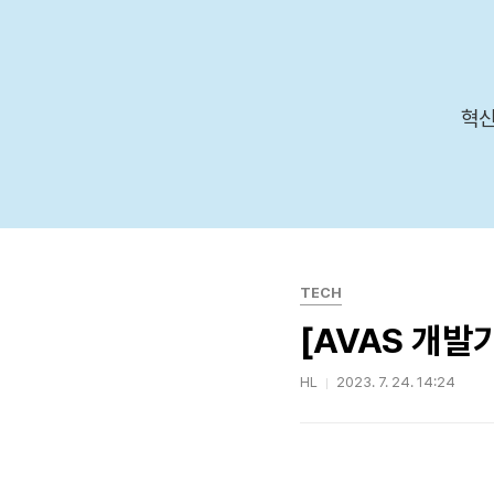
본문 바로가기
혁신
TECH
[AVAS 개발
HL
2023. 7. 24. 14:24