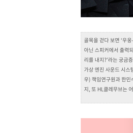
골목을 걷다 보면 ‘우웅
아닌 스피커에서 출력되는
리를 내지?’라는 궁금
가상 엔진 사운드 시스템을 
우) 책임연구원과 한민
지, 또 HL클레무브는