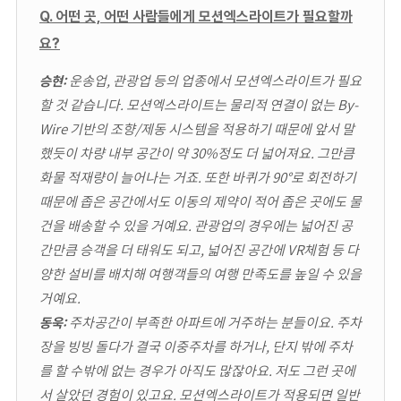
Q. 어떤 곳, 어떤 사람들에게 모션엑스라이트가 필요할까
요?
운송업, 관광업 등의 업종에서 모션엑스라이트가 필요
승현:
할 것 같습니다. 모션엑스라이트는 물리적 연결이 없는 By-
Wire 기반의 조향/제동 시스템을 적용하기 때문에 앞서 말
했듯이 차량 내부 공간이 약 30%정도 더 넓어져요. 그만큼
화물 적재량이 늘어나는 거죠. 또한 바퀴가 90°로 회전하기
때문에 좁은 공간에서도 이동의 제약이 적어 좁은 곳에도 물
건을 배송할 수 있을 거예요. 관광업의 경우에는 넓어진 공
간만큼 승객을 더 태워도 되고, 넓어진 공간에 VR체험 등 다
양한 설비를 배치해 여행객들의 여행 만족도를 높일 수 있을
거예요.
주차공간이 부족한 아파트에 거주하는 분들이요. 주차
동욱:
장을 빙빙 돌다가 결국 이중주차를 하거나, 단지 밖에 주차
를 할 수밖에 없는 경우가 아직도 많잖아요. 저도 그런 곳에
서 살았던 경험이 있고요. 모션엑스라이트가 적용되면 일반