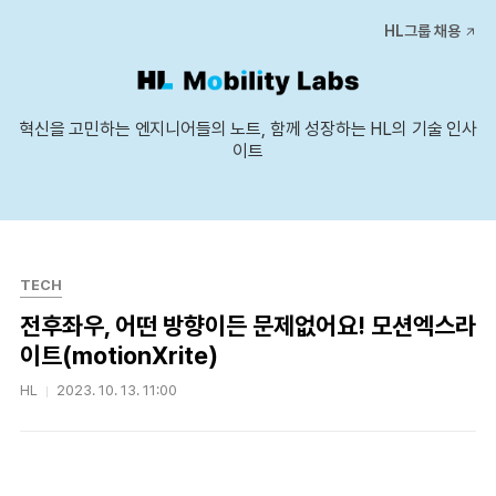
본문 바로가기
HL그룹 채용
혁신을 고민하는 엔지니어들의 노트, 함께 성장하는 HL의 기술 인사
이트
TECH
전후좌우, 어떤 방향이든 문제없어요! 모션엑스라
이트(motionXrite)
HL
2023. 10. 13. 11:00