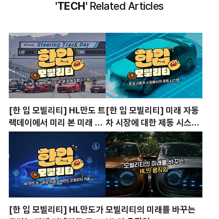
'TECH'
Related Articles
[한 입 모빌리티] HL만도 트
[한 입 모빌리티] 미래 자동
랙데이에서 미리 본 미래 조
차 시장에 대한 제동 시스템
향 시스템
개발 전략
[한 입 모빌리티] HL만도가
모빌리티의 미래를 바꾸는