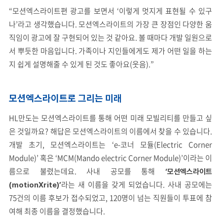
“모션엑스라이트편 광고를 보면서 ‘이렇게 멋지게 표현될 수 있구
나’라고 생각했습니다. 모션엑스라이트의 가장 큰 장점인 다양한 움
직임이 광고에 잘 구현되어 있는 것 같아요. 볼 때마다 개발 일원으로
서 뿌듯한 마음입니다. 가족이나 지인들에게도 제가 어떤 일을 하는
지 쉽게 설명해줄 수 있게 된 것도 좋아요(웃음).”
모션엑스라이트로 그리는 미래
HL만도는 모션엑스라이트를 통해 어떤 미래 모빌리티를 만들고 싶
은 것일까요? 해답은 모션엑스라이트의 이름에서 찾을 수 있습니다.
개발 초기, 모션엑스라이트는 ‘e-코너 모듈(Electric Corner
Module)’ 혹은 ‘MCM(Mando electric Corner Module)’이라는 이
름으로 불렸는데요. 사내 공모를 통해
‘모션엑스라이트
라는 새 이름을 갖게 되었습니다. 사내 공모에는
(motionXrite)’
75건의 이름 후보가 접수되었고, 120명이 넘는 직원들이 투표에 참
여해 최종 이름을 결정했습니다.