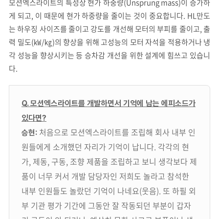
모션엑스라이트의 특성상 현가 하중량(Unsprung mass)이 증가하
게 되고, 이 때문에 현가 하중량을 줄이는 것이 중요합니다. HL만도
는 하우징 사이즈를 줄이고 강도를 개선해 모터의 부피를 줄이고, 출
력 밀도(㎾/㎏)의 향상을 위해 고성능의 모터 자석을 적용하거나 냉
각 성능을 향상시키는 등 승차감 개선을 위한 설계에 힘쓰고 있습니
다.
Q. 모션엑스라이트를 개발하면서 기억에 남는 에피소드가
있다면?
처음으로 모션엑스라이트를 조립해 회사 내부 인
승현:
원들에게 소개했던 자리가 기억이 납니다. 각각의 현
가, 제동, 구동, 조향 제품을 조립하고 보니 생각보다 제
품이 너무 커서 개발 담당자인 저희도 놀라고 참석한
내부 인원들도 놀랐던 기억이 나네요(웃음). 또 하필 외
부 기관 평가 기간에 그동안 잘 작동되던 부분이 갑자