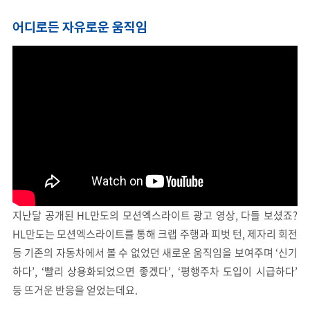
어디로든 자유로운 움직임
지난달 공개된 HL만도의 모션엑스라이트 광고 영상, 다들 보셨죠?
HL만도는 모션엑스라이트를 통해 크랩 주행과 피벗 턴, 제자리 회전
등 기존의 자동차에서 볼 수 없었던 새로운 움직임을 보여주며 ‘신기
하다’, ‘빨리 상용화되었으면 좋겠다’, ‘평행주차 도입이 시급하다’
등 뜨거운 반응을 얻었는데요.