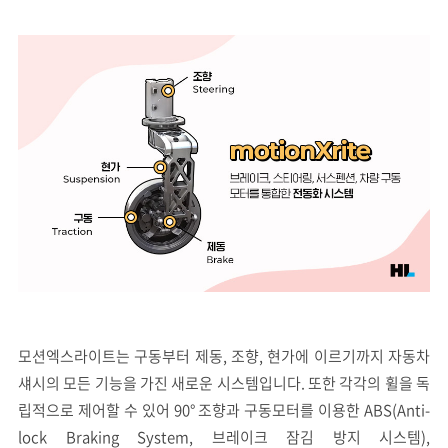
모션엑스라이트는 구동부터 제동, 조향, 현가에 이르기까지 자동차
섀시의 모든 기능을 가진 새로운 시스템입니다. 또한 각각의 휠을 독
립적으로 제어할 수 있어 90° 조향과 구동모터를 이용한 ABS(Anti-
lock Braking System, 브레이크 잠김 방지 시스템),