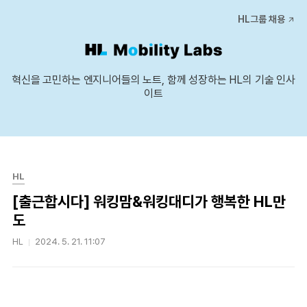
본문 바로가기
HL그룹 채용
혁신을 고민하는 엔지니어들의 노트, 함께 성장하는 HL의 기술 인사
이트
HL
[출근합시다] 워킹맘&워킹대디가 행복한 HL만
도
HL
2024. 5. 21. 11:07