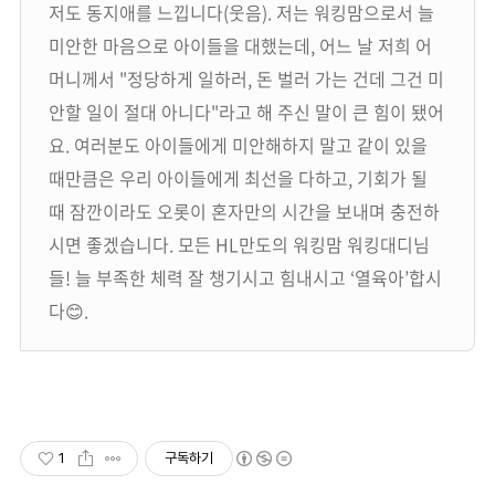
저도 동지애를 느낍니다(웃음). 저는 워킹맘으로서 늘
미안한 마음으로 아이들을 대했는데, 어느 날 저희 어
머니께서 "정당하게 일하러, 돈 벌러 가는 건데 그건 미
안할 일이 절대 아니다"라고 해 주신 말이 큰 힘이 됐어
요. 여러분도 아이들에게 미안해하지 말고 같이 있을
때만큼은 우리 아이들에게 최선을 다하고, 기회가 될
때 잠깐이라도 오롯이 혼자만의 시간을 보내며 충전하
시면 좋겠습니다. 모든 HL만도의 워킹맘 워킹대디님
들! 늘 부족한 체력 잘 챙기시고 힘내시고 ‘열육아’합시
다😊.
1
구독하기