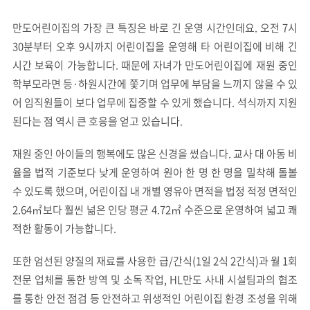
만도어린이집의 가장 큰 특징은 바로 긴 운영 시간인데요. 오전 7시
30분부터 오후 9시까지 어린이집을 운영해 타 어린이집에 비해 긴
시간 보육이 가능합니다. 때문에 자녀가 만도어린이집에 재원 중인
학부모라면 등·하원시간에 쫓기며 업무에 부담을 느끼지 않을 수 있
어 임직원들이 보다 업무에 집중할 수 있게 했습니다. 석식까지 지원
된다는 점 역시 큰 호응을 얻고 있습니다.
재원 중인 아이들의 행복에도 많은 신경을 썼습니다. 교사 대 아동 비
율을 법적 기준보다 낮게 운영하여 원아 한 명 한 명을 밀착해 돌볼
수 있도록 했으며, 어린이집 내 개별 영유아 면적을 법정 적정 면적인
2.64㎡보다 훨씬 넒은 인당 평균 4.72㎡ 수준으로 운영하여 넓고 쾌
적한 활동이 가능합니다.
또한 엄선된 양질의 재료를 사용한 급/간식(1일 2식 2간식)과 월 1회
전문 업체를 통한 방역 및 소독 작업, HL만도 사내 시설팀과의 협조
를 통한 안전 점검 등 안전하고 위생적인 어린이집 환경 조성을 위해