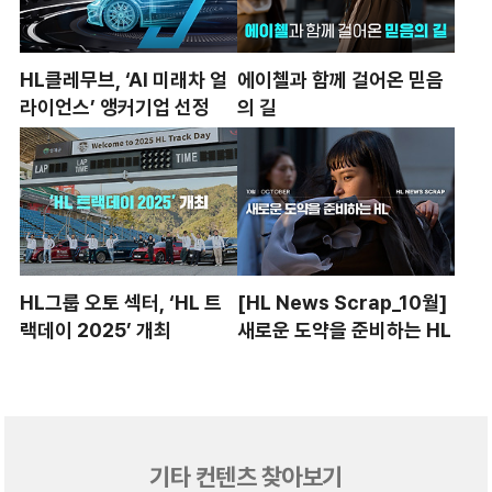
HL클레무브, ‘AI 미래차 얼
에이첼과 함께 걸어온 믿음
라이언스’ 앵커기업 선정
의 길
HL그룹 오토 섹터, ‘HL 트
[HL News Scrap_10월]
랙데이 2025’ 개최
새로운 도약을 준비하는 HL
기타 컨텐츠 찾아보기