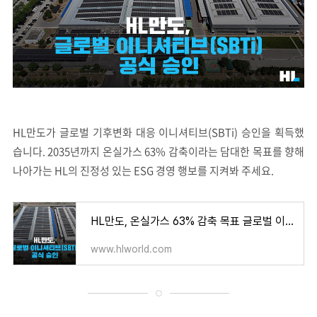
HL만도가 글로벌 기후변화 대응 이니셔티브(SBTi) 승인을 획득했
습니다. 2035년까지 온실가스 63% 감축이라는 담대한 목표를 향해
나아가는 HL의 진정성 있는 ESG 경영 행보를 지켜봐 주세요.
HL만도, 온실가스 63% 감축 목표 글로벌 이니셔티브(SBTi) 공식 승인
www.hlworld.com