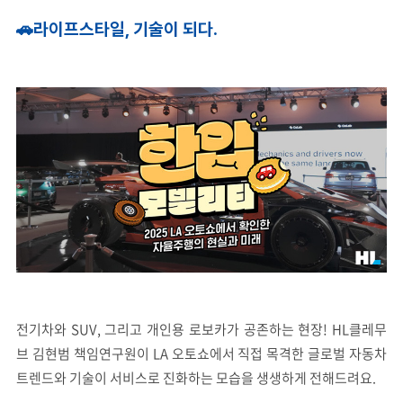
🚗
라이프스타일
,
기술이
되다
.
전기차와 SUV, 그리고 개인용 로보카가 공존하는 현장! HL클레무
브 김현범 책임연구원이 LA 오토쇼에서 직접 목격한 글로벌 자동차
트렌드와 기술이 서비스로 진화하는 모습을 생생하게 전해드려요.