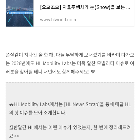
[요모조모] 자율주행차가 눈(Snow)을 보는 법
www.hlworld.com
쏜살같이 지나간 올 한 해, 다들 무탈하게 보내셨기를 바라며 다가오
는 2026년에도 HL Mobility Labs는 더욱 알찬 모빌리티 이슈로 여
러분을 찾아뵐 테니 내년에도 함께해주세요! 💙
🚗HL Mobility Labs에서는 [HL News Scrap]을 통해 매달 HL
의 핫 이슈를 모아 소개합니다.
🗓️한달간 HL에서는 어떤 이슈가 있었는지, 한 번에 정리해드려
요 👀