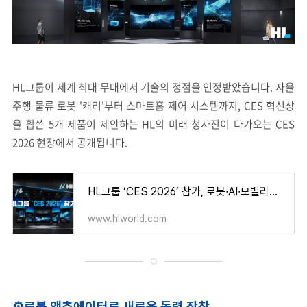
HL그룹이 세계 최대 무대에서 기술의 정점을 인정받았습니다. 자율
주행 물류 로봇 '캐리'부터 스마트홈 제어 시스템까지, CES 혁신상
을 휩쓴 5개 제품이 제안하는 HL의 미래 청사진이 다가오는 CES
2026 현장에서 공개됩니다.
HL그룹 ‘CES 2026’ 참가, 로봇∙AI∙모빌리티 등 5개 혁신상 수상
www.hlworld.com
⚙
로봇 액추에이터로 새로운 동력 장착