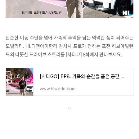
단순한 이동 수단을 넘어 가족의 추억을 담는 넉넉한 품이 되어주는
모빌리티. HL디앤아이한라 김치시 프로가 전하는 포천 허브아일랜
드의 따뜻한 드라이브 스토리를 [차타고] 8화에서 만나보세요.
[차타GO] EP8. 가족의 순간을 품은 공간, 포천 허브아일랜드 편
www.hlworld.com