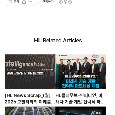
공감
구독하기
'HL'
Related Articles
[HL News Scrap_1월]
HL클레무브-인피니언, 미
2026 모빌리티의 미래를
래차 기술 개발 전략적 파트
엿보다
너십 체결