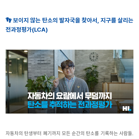
👣
보이지
않는
탄소의
발자국을
찾아서
,
지구를
살리는
전과정평가
(LCA)
자동차의 탄생부터 폐기까지 모든 순간의 탄소를 기록하는 사람들.