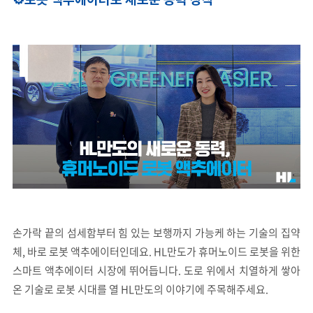
손가락 끝의 섬세함부터 힘 있는 보행까지 가능케 하는 기술의 집약
체, 바로 로봇 액추에이터인데요. HL만도가 휴머노이드 로봇을 위한
스마트 액추에이터 시장에 뛰어듭니다. 도로 위에서 치열하게 쌓아
온 기술로 로봇 시대를 열 HL만도의 이야기에 주목해주세요.