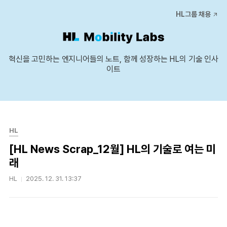
본문 바로가기
HL그룹 채용
혁신을 고민하는 엔지니어들의 노트, 함께 성장하는 HL의 기술 인사
이트
HL
[HL News Scrap_12월] HL의 기술로 여는 미
래
HL
2025. 12. 31. 13:37