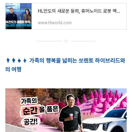
HL만도의 새로운 동력, 휴머노이드 로봇 액추에이터
www.hlworld.com
👨
가족의 행복을 넓히는 쏘렌토 하이브리드와
의 여행