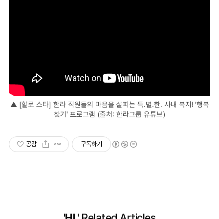
▲ [할로 스타] 한라 직원들의 마음을 살피는 특.별.한. 사내 복지! '행복
찾기' 프로그램 (출처: 한라그룹 유튜브)
공감
구독하기
'HL'
Related Articles