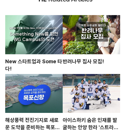
New 스타트업과 Some 타
반려나무 집사 모집!
다!
해상풍력 전진기지로 새로
아이스하키 숨은 인재를 발
운 도약을 준비하는 목포신
굴하는 안양 한라 '스트라이