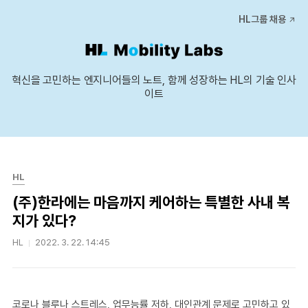
본문 바로가기
HL그룹 채용
혁신을 고민하는 엔지니어들의 노트, 함께 성장하는 HL의 기술 인사
이트
HL
(주)한라에는 마음까지 케어하는 특별한 사내 복
지가 있다?
HL
2022. 3. 22. 14:45
코로나 블루나 스트레스, 업무능률 저하, 대인관계 문제로 고민하고 있