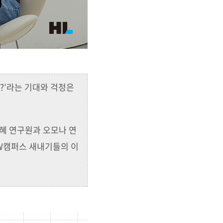
까?’라는 기대와 걱정은
서혜 연구원과 오모나 연
SW캠퍼스 새내기들의 이