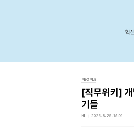
본문 바로가기
혁신
PEOPLE
[직무위키] 
기들
HL
2023. 8. 25. 16:01