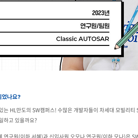
되었나요?
있는 HL만도의 SW캠퍼스! 수많은 개발자들이 차세대 모빌리티 
일하고 있을까요?
연구원(이하 서혜)과 신입사원 오모나 연구원(이하 모나)은 SW캠퍼