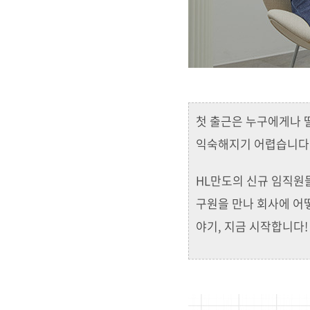
첫 출근은 누구에게나 떨
익숙해지기 어렵습니다
HL만도의 신규 임직원
구원을 만나 회사에 어
야기, 지금 시작합니다!