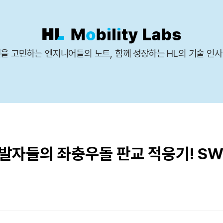
을 고민하는 엔지니어들의 노트, 함께 성장하는 HL의 기술 인
개발자들의 좌충우돌 판교 적응기! S