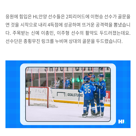
응원에 힘입은 HL안양 선수들은 2피리어드에 이현승 선수가 골문을
연 것을 시작으로 내리 4득점에 성공하며 뜨거운 공격력을 뽐냈습니
다. 주목받는 신예 이총민, 이주형 선수의 활약도 두드러졌는데요.
선수단은 종횡무진 링크를 누비며 상대의 골문을 두드렸습니다.