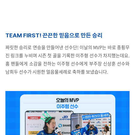
TEAM FIRST!
끈끈한 믿음으로 만든 승리
짜릿한 승리로 연승을 만들어낸 선수단! 이날의 MVP는 바로 종횡무
진 링크를 누비며 시즌 첫 골을 기록한 이주형 선수가 차지했는데요.
홈 팬들에게 소감을 전하는 이주형 선수에게 부주장 신상훈 선수와
남희두 선수가 시원한 얼음물세례로 축하를 보냈습니다.