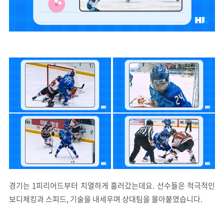
경기는 1피리어드부터 치열하게 흘러갔는데요. 선수들은 적극적인
보디체킹과 스피드, 기술을 내세우며 상대팀을 몰아붙였습니다.