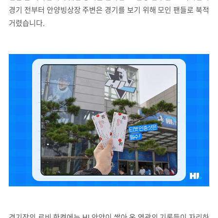
경기 전부터 안양빙상장 주변은 경기를 보기 위해 모인 팬들로 북적
거렸습니다.
경기장의 로비 한켠에는 HL안양이 쌓아 온 영광의 기록들이 자리하