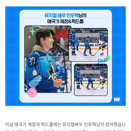
이날 애국가 제창과 퍽드롭에는 뮤지컬배우 민우혁님이 참여했습니