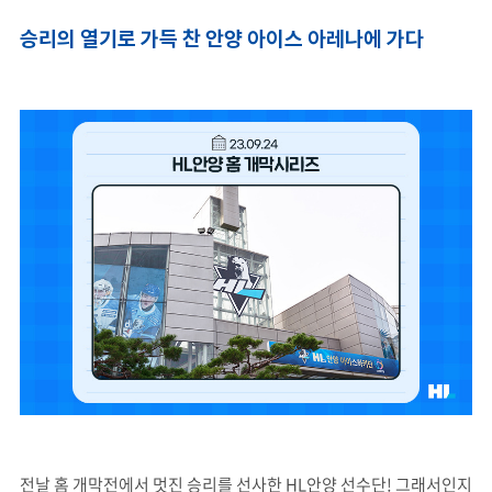
승리의 열기로 가득 찬 안양 아이스 아레나에 가다
전날 홈 개막전에서 멋진 승리를 선사한 HL안양 선수단! 그래서인지