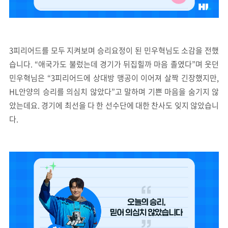
3피리어드를 모두 지켜보며 승리요정이 된 민우혁님도 소감을 전했
습니다. “애국가도 불렀는데 경기가 뒤집힐까 마음 졸였다”며 웃던
민우혁님은 “3피리어드에 상대방 맹공이 이어져 살짝 긴장했지만,
HL안양의 승리를 의심치 않았다”고 말하며 기쁜 마음을 숨기지 않
았는데요. 경기에 최선을 다 한 선수단에 대한 찬사도 잊지 않았습니
다.