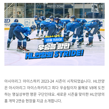
아시아리그 아이스하키 2023-24 시즌이 시작되었습니다. HL안양
은 아시아리그 아이스하키리그 최다 우승팀이자 올해로 V8에 도전
하는 명실상부한 명문 구단인데요. 새로운 시즌을 맞이한 HL안양의
홈 개막 2연승 현장을 지금 소개합니다.