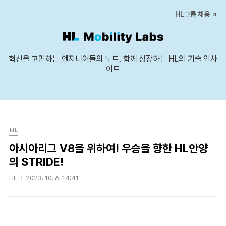
본문 바로가기
HL그룹 채용
혁신을 고민하는 엔지니어들의 노트, 함께 성장하는 HL의 기술 인사
이트
HL
아시아리그 V8을 위하여! 우승을 향한 HL안양
의 STRIDE!
HL
2023. 10. 6. 14:41