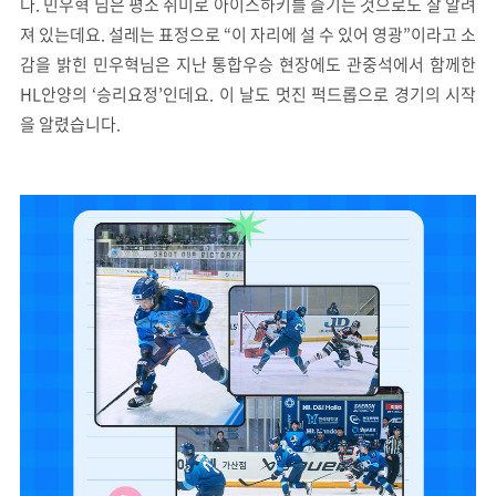
다. 민우혁 님은 평소 취미로 아이스하키를 즐기는 것으로도 잘 알려
져 있는데요. 설레는 표정으로 “이 자리에 설 수 있어 영광”이라고 소
감을 밝힌 민우혁님은 지난 통합우승 현장에도 관중석에서 함께한
HL안양의 ‘승리요정’인데요. 이 날도 멋진 퍽드롭으로 경기의 시작
을 알렸습니다.