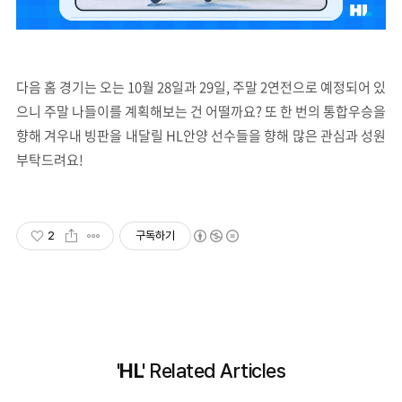
다음 홈 경기는 오는 10월 28일과 29일, 주말 2연전으로 예정되어 있
으니 주말 나들이를 계획해보는 건 어떨까요? 또 한 번의 통합우승을
향해 겨우내 빙판을 내달릴 HL안양 선수들을 향해 많은 관심과 성원
부탁드려요!
2
구독하기
'HL'
Related Articles