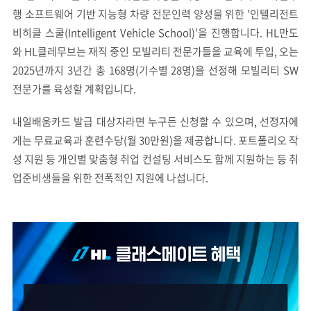
행 소프트웨어 기반 지능형 차량 전문인력 양성을 위한 '인텔리전트
비히클 스쿨(Intelligent Vehicle School)'을 진행합니다. HL만도
와 HL클레무브는 재직 중인 모빌리티 전문가들을 교육에 투입, 오는
2025년까지 3년간 총 168명(기수별 28명)을 선정해 모빌리티 SW
전문가를 육성할 계획입니다.
내일배움카드 발급 대상자라면 누구든 신청할 수 있으며, 선정자에
게는 무료교육과 훈련수당(월 30만원)을 제공합니다. 포트폴리오 작
성 지원 등 개인별 맞춤형 취업 컨설팅 서비스도 함께 지원하는 등 취
업준비생들을 위한 전폭적인 지원에 나섭니다.