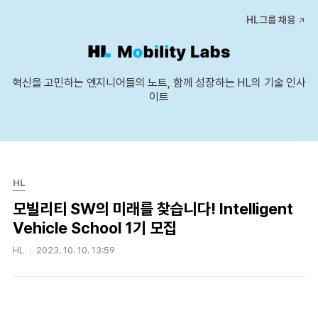
본문 바로가기
HL그룹 채용
혁신을 고민하는 엔지니어들의 노트, 함께 성장하는 HL의 기술 인사
이트
HL
모빌리티 SW의 미래를 찾습니다! Intelligent
Vehicle School 1기 모집
HL
2023. 10. 10. 13:59