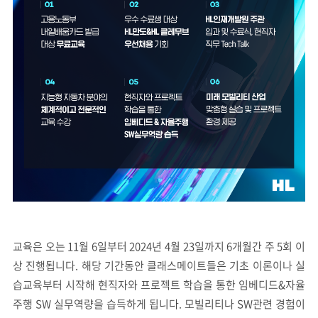
교육은 오는 11월 6일부터 2024년 4월 23일까지 6개월간 주 5회 이
상 진행됩니다. 해당 기간동안 클래스메이트들은 기초 이론이나 실
습교육부터 시작해 현직자와 프로젝트 학습을 통한 임베디드&자율
주행 SW 실무역량을 습득하게 됩니다. 모빌리티나 SW관련 경험이