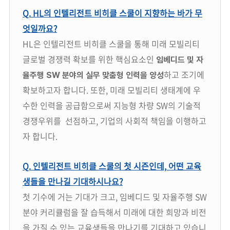
Q. HL의 인텔리전트 비히클 스쿨이 지향하는 바가 무
엇일까요?
HL은 인텔리전트 비히클 스쿨을 통해 미래 모빌리티
글로벌 경쟁력 확보를 위한 핵심요소인
임베디드 및 자
하고 조기에
율주행 SW 분야의 실무 맞춤형 인력을 양성
확보하고자 합니다.
또한, 미래 모빌리티 생태계에 우
수한 인력을 공급함으로써 지능형 차량 SW의 기술적
경쟁우위를 선점하고, 기업의 사회적 책임을 이행하고
자 합니다.
Q. 인텔리전트 비히클 스쿨의 첫 시즌인데, 어떤 교육
생들을 만나길 기대하시나요?
첫 기수에 거는 기대가 크고, 임베디드 및 자율주행 SW
분야 커리큘럼을 잘 습득해서 미래에 대한 희망과 비전
을 가질 수 있는 교육생들을 만나기를 기대하고 있습니