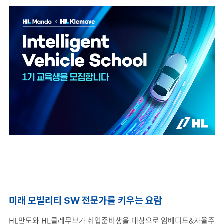
미래 모빌리티 SW 전문가를 키우는 요람
HL만도와 HL클레무브가 취업준비생을 대상으로 임베디드&자율주