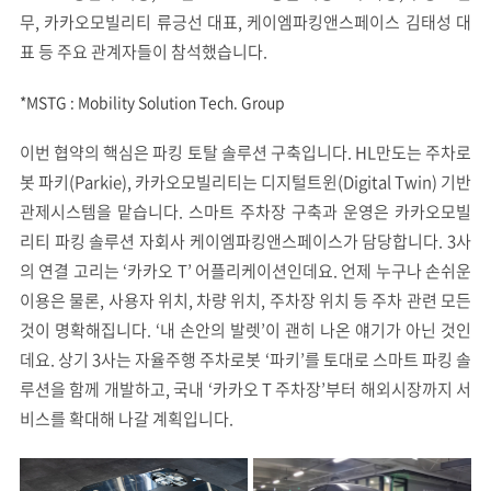
무, 카카오모빌리티 류긍선 대표, 케이엠파킹앤스페이스 김태성 대
표 등 주요 관계자들이 참석했습니다.
*MSTG : Mobility Solution Tech. Group
이번 협약의 핵심은 파킹 토탈 솔루션 구축입니다. HL만도는 주차로
봇 파키(Parkie), 카카오모빌리티는 디지털트윈(Digital Twin) 기반
관제시스템을 맡습니다. 스마트 주차장 구축과 운영은 카카오모빌
리티 파킹 솔루션 자회사 케이엠파킹앤스페이스가 담당합니다. 3사
의 연결 고리는 ‘카카오 T’ 어플리케이션인데요. 언제 누구나 손쉬운
이용은 물론, 사용자 위치, 차량 위치, 주차장 위치 등 주차 관련 모든
것이 명확해집니다. ‘내 손안의 발렛’이 괜히 나온 얘기가 아닌 것인
데요. 상기 3사는 자율주행 주차로봇 ‘파키’를 토대로 스마트 파킹 솔
루션을 함께 개발하고, 국내 ‘카카오 T 주차장’부터 해외시장까지 서
비스를 확대해 나갈 계획입니다.