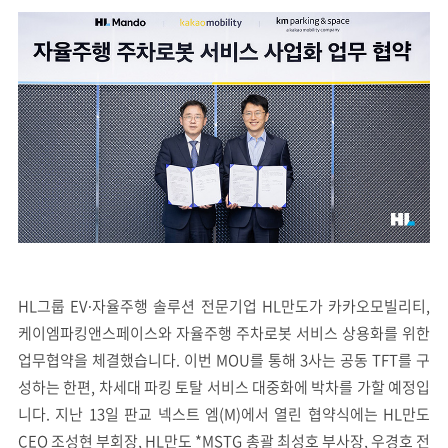
HL그룹 EV∙자율주행 솔루션 전문기업 HL만도가 카카오모빌리티,
케이엠파킹앤스페이스와 자율주행 주차로봇 서비스 상용화를 위한
업무협약을 체결했습니다. 이번 MOU를 통해 3사는 공동 TFT를 구
성하는 한편, 차세대 파킹 토탈 서비스 대중화에 박차를 가할 예정입
니다. 지난 13일 판교 넥스트 엠(M)에서 열린 협약식에는 HL만도
CEO 조성현 부회장, HL만도 *MSTG 총괄 최성호 부사장, 우경호 전