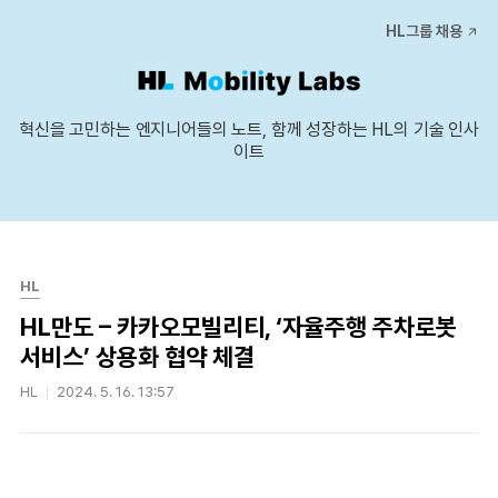
본문 바로가기
HL그룹 채용
혁신을 고민하는 엔지니어들의 노트, 함께 성장하는 HL의 기술 인사
이트
HL
HL만도 – 카카오모빌리티, ‘자율주행 주차로봇
서비스’ 상용화 협약 체결
HL
2024. 5. 16. 13:57