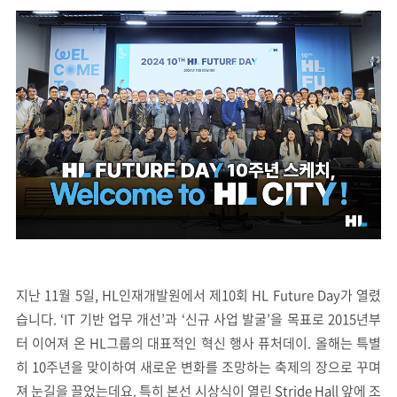
지난 11월 5일, HL인재개발원에서 제10회 HL Future Day가 열렸
습니다. ‘IT 기반 업무 개선’과 ‘신규 사업 발굴’을 목표로 2015년부
터 이어져 온 HL그룹의 대표적인 혁신 행사 퓨처데이. 올해는 특별
히 10주년을 맞이하여 새로운 변화를 조망하는 축제의 장으로 꾸며
져 눈길을 끌었는데요. 특히 본선 시상식이 열린 Stride Hall 앞에 조