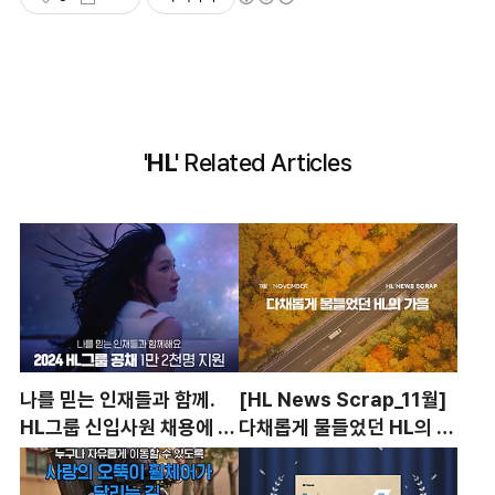
'HL'
Related Articles
나를 믿는 인재들과 함께.
[HL News Scrap_11월]
HL그룹 신입사원 채용에 1
다채롭게 물들었던 HL의 가
만 2천여 명 인재 모였다
을