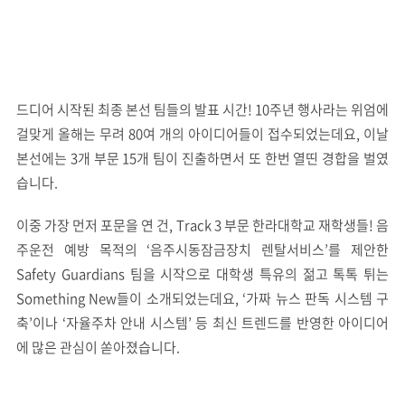
드디어 시작된 최종 본선 팀들의 발표 시간! 10주년 행사라는 위엄에
걸맞게 올해는 무려 80여 개의 아이디어들이 접수되었는데요, 이날
본선에는 3개 부문 15개 팀이 진출하면서 또 한번 열띤 경합을 벌였
습니다.
이중 가장 먼저 포문을 연 건, Track 3 부문 한라대학교 재학생들! 음
주운전 예방 목적의 ‘음주시동잠금장치 렌탈서비스’를 제안한
Safety Guardians 팀을 시작으로 대학생 특유의 젊고 톡톡 튀는
Something New들이 소개되었는데요, ‘가짜 뉴스 판독 시스템 구
축’이나 ‘자율주차 안내 시스템’ 등 최신 트렌드를 반영한 아이디어
에 많은 관심이 쏟아졌습니다.