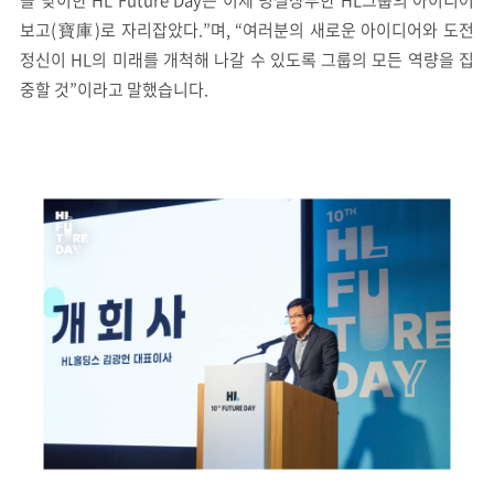
을 맞이한 HL Future Day는 이제 명실상부한 HL그룹의 아이디어
보고(寶庫)로 자리잡았다.”며, “여러분의 새로운 아이디어와 도전
정신이 HL의 미래를 개척해 나갈 수 있도록 그룹의 모든 역량을 집
중할 것”이라고 말했습니다.