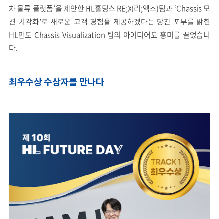
차 물류 플랫폼’을 제안한 HL홀딩스 RE;X(리;엑스)팀과 ‘Chassis 모
션 시각화’로 새로운 고객 경험을 제공하겠다는 당찬 포부를 밝힌
HL만도 Chassis Visualization 팀의 아이디어도 흥미를 끌었습니
다.
최우수상 수상자를 만나다