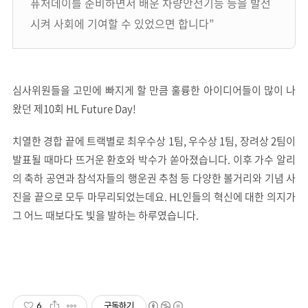
퓨처데이를 준비하면서 배운 차량안전기능 등을 발전
시켜 사회에 기여할 수 있었으면 합니다”
심사위원들을 고민에 빠지게 할 만큼 훌륭한 아이디어들이 많이 나
왔던 제10회 HL Future Day!
치열한 경합 끝에 트랙별로 최우수상 1팀, 우수상 1팀, 장려상 2팀이
발표될 때마다 뜨거운 환호와 박수가 쏟아졌습니다. 이후 가수 알리
의 축하 공연과 참석자들의 행운권 추첨 등 다양한 볼거리와 기념 사
진을 끝으로 모두 마무리되었는데요. HL인들의 혁신에 대한 의지가
그 어느 때보다도 빛을 발하는 하루였습니다.
6
구독하기