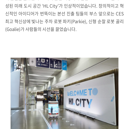
성된 미래 도시 공간 ‘HL City’가 인상적이었습니다. 창의적이고 혁
신적인 아이디어가 번뜩이는 본선 진출 팀들의 부스 앞으로는 CES
최고 혁신상에 빛나는 주차 로봇 파키(Parkie), 신형 순찰 로봇 골리
(Goalie)가 사람들의 시선을 끌었습니다.