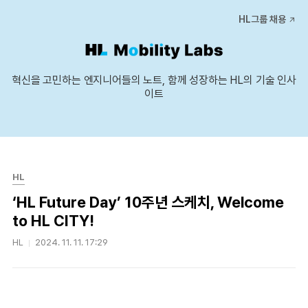
본문 바로가기
HL그룹 채용
혁신을 고민하는 엔지니어들의 노트, 함께 성장하는 HL의 기술 인사
이트
HL
‘HL Future Day’ 10주년 스케치, Welcome
to HL CITY!
HL
2024. 11. 11. 17:29