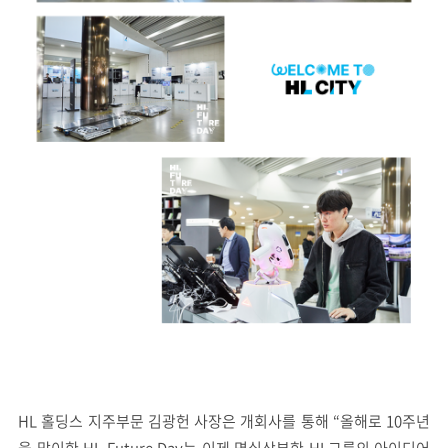
HL 홀딩스 지주부문 김광헌 사장은 개회사를 통해 “올해로 10주년