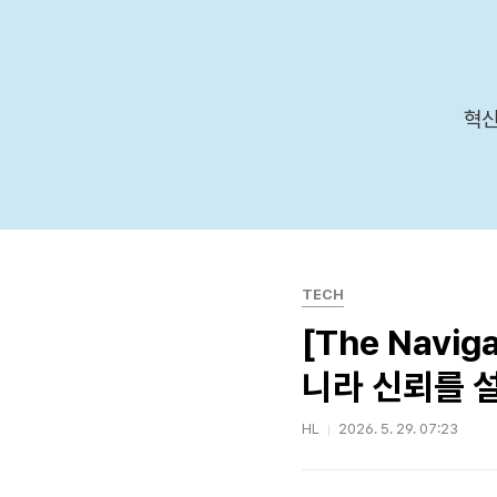
본문 바로가기
혁신
TECH
[The Navi
니라 신뢰를 
HL
2026. 5. 29. 07:23