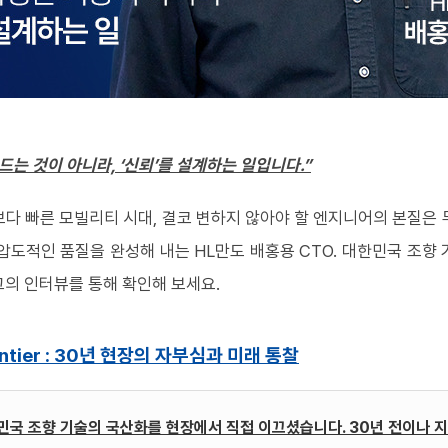
드는 것이 아니라, ‘신뢰’를 설계하는 일입니다.”
보다 빠른 모빌리티 시대
,
결코 변하지 않아야 할 엔지니어의 본질은
 압도적인 품질을 완성해 내는
HL
만도 배홍용
CTO.
대한민국 조향 
그의 인터뷰를 통해 확인해 보세요
.
tier : 30
년 현장의 자부심과 미래 통찰
 대한민국 조향 기술의 국산화를 현장에서 직접 이끄셨습니다. 30년 전이나 