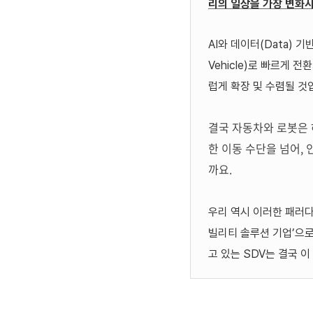
리의 일상을 가장 변화시
AI
와 데이터(Data) 기
Vehicle)로 빠르게 전
럽게 확
장
및 수렴될 것
결국 자동차와 로봇은 
한 이동 수단을 넘어,
까요.
우리 역시 이러한 패러
빌리티 솔루션 기업
’
으로
고 있는
SDV
는 결국 