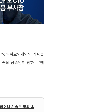
 무엇일까요
?
개인의 역량을
기술의 산증인이 전하는
‘
엔
지금이나 기술은 빛의 속