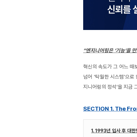
“
엔지니어링은 ‘기능’을 만
혁신의 속도가 그 어느 때
넘어
‘
탁월한 시스템
’
으로
지니어링의 정석
’
을 지금 
SECTION 1. The Fron
1. 1993년 입사 후