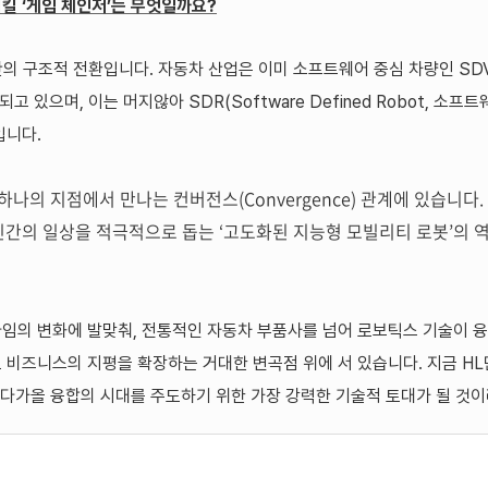
킬 ‘게임 체인저’는 무엇일까요?
반의 구조적 전환입니다. 자동차 산업은 이미 소프트웨어 중심 차량인 SDV(So
환되고 있으며, 이는 머지않아 SDR(Software Defined Robot, 소
입니다.
하나의 지점에서 만나는 컨버전스(Convergence) 관계에 있습니다
 인간의 일상을 적극적으로 돕는 ‘고도화된 지능형 모빌리티 로봇’의 
다임의 변화에 발맞춰
,
전통적인 자동차 부품사를 넘어 로보틱스 기술이 
 비즈니스의 지평을 확장하는 거대한 변곡점 위에 서 있습니다
.
지금
HL
이 다가올 융합의 시대를 주도하기 위한 가장 강력한 기술적 토대가 될 것