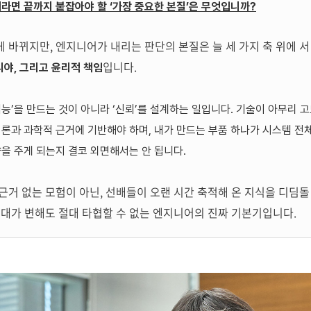
라면 끝까지 붙잡아야 할 ‘가장 중요한 본질’은 무엇입니까?
 바뀌지만, 엔지니어가 내리는 판단의 본질은 늘 세 가지 축 위에 서
입니다.
시야, 그리고 윤리적 책임
기능
’
을 만드는 것이 아니라
‘
신뢰
’
를 설계하는 일입니다
.
기술이 아무리 
이론과 과학적 근거에 기반해야 하며
,
내가 만드는 부품 하나가 시스템 전
을 주게 되는지 결코 외면해서는 안 됩니다
.
근거 없는 모험이 아닌, 선배들이 오랜 시간 축적해 온 지식을 디딤돌
시대가 변해도 절대 타협할 수 없는 엔지니어의 진짜 기본기입니다.