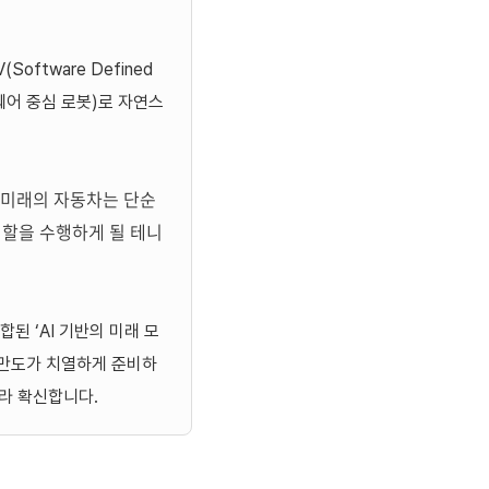
ftware Defined
프트웨어 중심 로봇)로 자연스
. 미래의 자동차는 단순
역할을 수행하게 될 테니
융합된
‘AI
기반의 미래 모
만도가 치열하게 준비하
이라 확신합니다
.