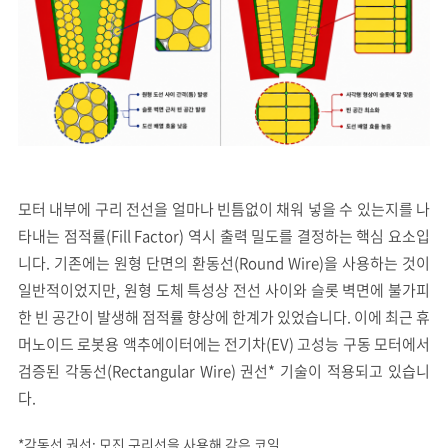
모터 내부에 구리 전선을 얼마나 빈틈없이 채워 넣을 수 있는지를 나
타내는 점적률(Fill Factor) 역시 출력 밀도를 결정하는 핵심 요소입
니다. 기존에는 원형 단면의 환동선(Round Wire)을 사용하는 것이
일반적이었지만, 원형 도체 특성상 전선 사이와 슬롯 벽면에 불가피
한 빈 공간이 발생해 점적률 향상에 한계가 있었습니다. 이에 최근 휴
머노이드 로봇용 액추에이터에는 전기차(EV) 고성능 구동 모터에서
검증된 각동선(Rectangular Wire) 권선* 기술이 적용되고 있습니
다.
*각동선 권선: 모진 구리선을 사용해 감은 코일