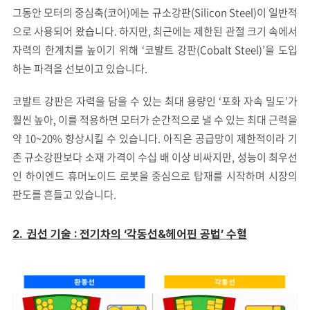
그동안 모터의 중심축(코어)에는 규소강판(Silicon Steel)이 일반적
으로 사용되어 왔습니다. 하지만, 최근에는 제한된 관절 크기 속에서
자력의 한계치를 높이기 위해 ‘코발트 강판(Cobalt Steel)’을 도입
하는 파격을 선보이고 있습니다.
코발트 강판은 자력을 담을 수 있는 최대 용량인 ‘포화 자속 밀도’가
훨씬 높아, 이를 적용하면 모터가 순간적으로 낼 수 있는 최대 근력을
약 10~20% 향상시킬 수 있습니다. 아직은 공급망이 제한적이라 기
존 규소강판보다 소재 가격이 수십 배 이상 비싸지만, 성능이 최우선
인 하이엔드 휴머노이드 로봇을 중심으로 탑재를 시작하며 시장의
판도를 흔들고 있습니다.
2.
권선 기술 : 전기차의 ‘각동선&헤어핀 공법’ 수혈