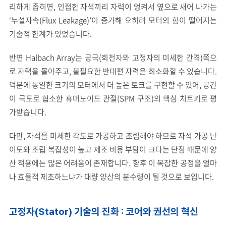
리하게 좁히면, 인접한 자석끼리 자력이 엉켜서 옆으로 새어 나가는
‘누설자속(Flux Leakage)’이 증가해 오히려 모터의 힘이 떨어지는
기술적 한계가 있었습니다.
반면 Halbach Array는 공극(회전자와 고정자의 미세한 간격)쪽으
로 자력을 몰아주고, 불필요한 반대편 자력은 최소화할 수 있습니다.
덕분에 동일한 크기의 모터에서 더 높은 토크를 구현할 수 있어, 공간
이 극도로 협소한 휴머노이드 관절(SPM 구조)의 핵심 치트키로 평
가받습니다.
다만, 자석을 미세한 각도로 가공하고 조립해야 하므로 자석 가공 난
이도와 조립 복잡성이 높고 제조 비용 부담이 크다는 단점 때문에 양
산 적용에는 많은 어려움이 존재합니다. 향후 이 복잡한 공정을 얼마
나 효율적 제조하느냐가 대량 양산의 분수령이 될 것으로 보입니다.
고정자(Stator) 기술의 진화 : 코어와 권선의 혁신