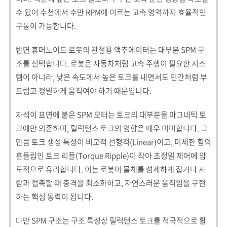
수 있어 수천에서 수만 RPM에 이르는 고속 영역까지 효율적인
구동이 가능합니다.
반면 휴머노이드 로봇의 관절용 액추에이터는 대부분 SPM 구
조를 선택합니다. 로봇은 자동차처럼 고속 주행이 필요한 시스
템이 아니라, 낮은 속도에서 높은 토크를 내면서도 인간처럼 부
드럽고 정밀하게 움직여야 하기 때문입니다.
자석이 표면에 붙은 SPM 모터는 토크의 대부분을 마그네틱 토
크에만 의존하며, 릴럭턴스 토크의 영향은 매우 미미합니다. 그
만큼 토크 생성 특성이 비교적 선형적(Linear)이고, 미세한 힘의
흔들림인 토크 리플(Torque Ripple)이 작아 초정밀 제어에 압
도적으로 유리합니다. 이는 로봇이 물체를 섬세하게 잡거나 사
람과 접촉할 때 충격을 최소화하고, 자연스러운 움직임을 구현
하는 핵심 동력이 됩니다.
다만 SPM 구조는 구조 특성상 릴럭턴스 토크를 적극적으로 활