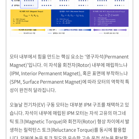
모터 내부에서 힘을 만드는 핵심 요소는 ‘영구자석(Permanent
Magnet)’입니다. 이 자석을 회전자(Rotor) 내부에 매립하느냐
(IPM, Interior Permanent Magnet), 혹은 표면에 부착하느냐
(SPM, Surface Permanent Magnet)에 따라 모터의 역학적 특
성이 완전히 달라집니다.
오늘날 전기차(EV) 구동 모터는 대부분 IPM 구조를 채택하고 있
습니다. 자석이 내부에 매립된 IPM 모터는 자석 고유의 마그네
틱 토크(Magnetic Torque)와 회전자(Rotor) 형상 차이에서 발
생하는 릴럭턴스 토크(Reluctance Torque)를 동시에 활용합
니다. 덕분에 높은 토크 밀도와 우수한 고속 운전 성능을 확보할