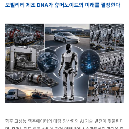
모빌리티 제조 DNA가 휴머노이드의 미래를 결정한다
향후 고성능 액추에이터의 대량 양산화와 AI 기술 발전이 맞물린다
면, 휴머노이드 로봇 산업은 과거 인터넷이나 스마트폰이 가져온 충