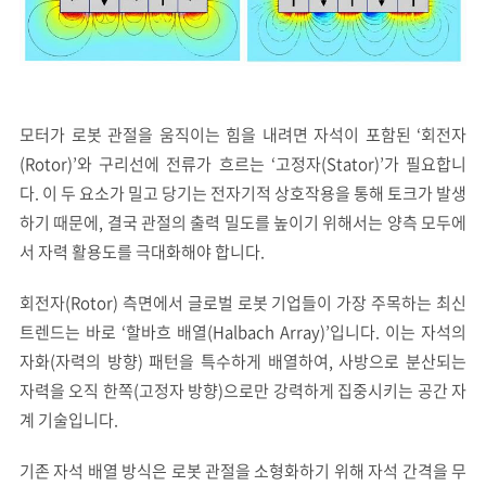
모터가 로봇 관절을 움직이는 힘을 내려면 자석이 포함된 ‘회전자
(Rotor)’와 구리선에 전류가 흐르는 ‘고정자(Stator)’가 필요합니
다. 이 두 요소가 밀고 당기는 전자기적 상호작용을 통해 토크가 발생
하기 때문에, 결국 관절의 출력 밀도를 높이기 위해서는 양측 모두에
서 자력 활용도를 극대화해야 합니다.
회전자(Rotor) 측면에서 글로벌 로봇 기업들이 가장 주목하는 최신
트렌드는 바로 ‘할바흐 배열(Halbach Array)’입니다. 이는 자석의
자화(자력의 방향) 패턴을 특수하게 배열하여, 사방으로 분산되는
자력을 오직 한쪽(고정자 방향)으로만 강력하게 집중시키는 공간 자
계 기술입니다.
기존 자석 배열 방식은 로봇 관절을 소형화하기 위해 자석 간격을 무