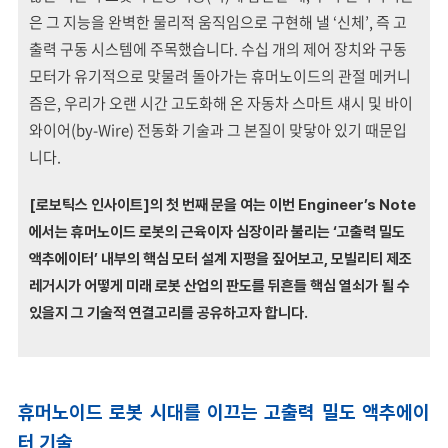
은 그 지능을 완벽한 물리적 움직임으로 구현해 낼 ‘신체’, 즉 고
출력 구동 시스템에 주목했습니다. 수십 개의 제어 장치와 구동
모터가 유기적으로 맞물려 돌아가는 휴머노이드의 관절 메커니
즘은, 우리가 오랜 시간 고도화해 온 자동차 스마트 섀시 및 바이
와이어(by-Wire) 전동화 기술과 그 본질이 맞닿아 있기 때문입
니다.
[
로보틱스 인사이트]의 첫 번째 문을 여는 이번 Engineer’s Note
에서는 휴머노이드 로봇의 근육이자 심장이라 불리는 ‘고출력 밀도
액추에이터’ 내부의 핵심 모터 설계 지평을 짚어보고, 모빌리티 제조
레거시가 어떻게 미래 로봇 산업의 판도를 뒤흔들 핵심 열쇠가 될 수
있을지 그 기술적 연결고리를 공유하고자 합니다.
휴머노이드 로봇 시대를 이끄는 고출력 밀도 액추에이
터 기술