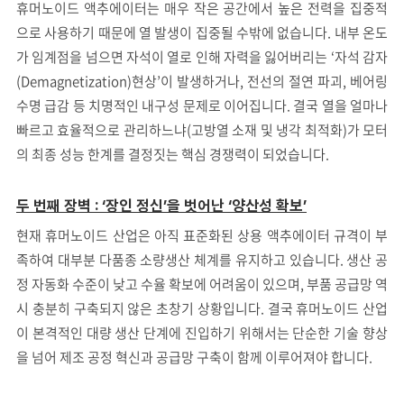
휴머노이드 액추에이터는 매우 작은 공간에서 높은 전력을 집중적
으로 사용하기 때문에 열 발생이 집중될 수밖에 없습니다. 내부 온도
가 임계점을 넘으면 자석이 열로 인해 자력을 잃어버리는 ‘자석 감자
(Demagnetization)현상’이 발생하거나, 전선의 절연 파괴, 베어링
수명 급감 등 치명적인 내구성 문제로 이어집니다. 결국 열을 얼마나
빠르고 효율적으로 관리하느냐(고방열 소재 및 냉각 최적화)가 모터
의 최종 성능 한계를 결정짓는 핵심 경쟁력이 되었습니다.
두 번째 장벽 : ‘장인 정신’을 벗어난 ‘양산성 확보’
현재 휴머노이드 산업은 아직 표준화된 상용 액추에이터 규격이 부
족하여 대부분 다품종 소량생산 체계를 유지하고 있습니다. 생산 공
정 자동화 수준이 낮고 수율 확보에 어려움이 있으며, 부품 공급망 역
시 충분히 구축되지 않은 초창기 상황입니다. 결국 휴머노이드 산업
이 본격적인 대량 생산 단계에 진입하기 위해서는 단순한 기술 향상
을 넘어 제조 공정 혁신과 공급망 구축이 함께 이루어져야 합니다.