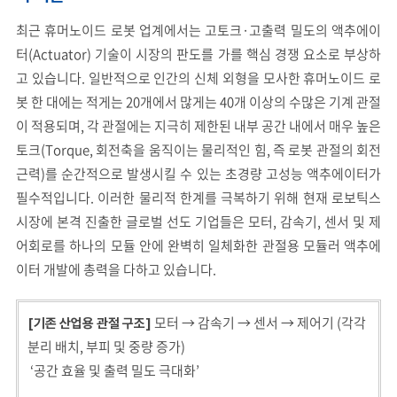
최근 휴머노이드 로봇 업계에서는 고토크·고출력 밀도의 액추에이
터(Actuator) 기술이 시장의 판도를 가를 핵심 경쟁 요소로 부상하
고 있습니다. 일반적으로 인간의 신체 외형을 모사한 휴머노이드 로
봇 한 대에는 적게는 20개에서 많게는 40개 이상의 수많은 기계 관절
이 적용되며, 각 관절에는 지극히 제한된 내부 공간 내에서 매우 높은
토크(Torque, 회전축을 움직이는 물리적인 힘, 즉 로봇 관절의 회전
근력)를 순간적으로 발생시킬 수 있는 초경량 고성능 액추에이터가
필수적입니다. 이러한 물리적 한계를 극복하기 위해 현재 로보틱스
시장에 본격 진출한 글로벌 선도 기업들은 모터, 감속기, 센서 및 제
어회로를 하나의 모듈 안에 완벽히 일체화한 관절용 모듈러 액추에
이터 개발에 총력을 다하고 있습니다.
모터 → 감속기 → 센서 → 제어기 (각각
[기존 산업용 관절 구조]
분리 배치, 부피 및 중량 증가)
‘공간 효율 및 출력 밀도 극대화’