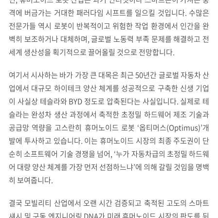
격에 버금가는 거대한 패러다임 시프트를 일으킬 것입니다. 수많은
전문가들 역시 로봇이 반복적이고 위험한 작업 환경에서 인간을 완
벽히 보조하거나 대체하며, 글로벌 노동력 부족 문제를 해결하고 전
세계 생산성을 획기적으로 끌어올릴 것으로 전망합니다.
여기서 시사하는 바가 가장 큰 대목은 최근 50년간 글로벌 자동차 산
업에서 대규모 하이테크 양산 체계를 성공적으로 구축한 신생 기업
이 사실상 테슬라와 BYD 정도로 압축된다는 사실입니다. 실제로 테
슬라는 완성차 생산 과정에서 축적한 초정밀 하드웨어 제조 기술과
공급망 역량을 고스란히 휴머노이드 로봇 ‘옵티머스(Optimus)’개
발에 투사하고 있습니다. 이는 휴머노이드 시장의 최종 주도권이 단
순히 소프트웨어 기술 경쟁을 넘어, ‘누가 자동차급의 초정밀 하드웨
어 대량 양산 체계를 가장 먼저 선점하느냐’에 의해 갈릴 것임을 명백
히 보여줍니다.
결국 모빌리티 산업에서 오랜 시간 검증되고 축적된 고도의 스마트
섀시 및 구동 엔지니어링 DNA가 미래 휴머노이드 시장의 판도를 뒤