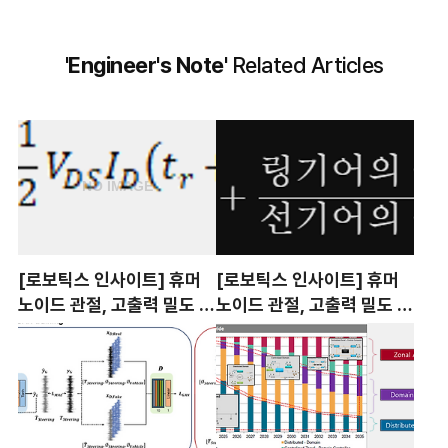
'Engineer's Note'
Related Articles
[로보틱스 인사이트] 휴머
[로보틱스 인사이트] 휴머
노이드 관절, 고출력 밀도 액
노이드 관절, 고출력 밀도 액
추에이터 기술의 진화와 과
추에이터 기술의 진화와 과
제 : ③ 컨트롤러 편
제 : ②감속기 편