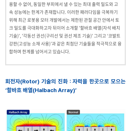
용할 수 없어, 동일한 부피에서 낼 수 있는 최대 출력 밀도와 고
속 성능에는 한계가 존재합니다. 이러한 패러다임을 극복하기
위해 최근 로봇용 모터 개발에서는 제한된 관절 공간 안에서 토
크 밀도를 극대화하고자 뒤이어 소개할 '할바흐 배열(자석 배치
기술)', '각동선 권선(구리선 및 권선 제조 기술)' 그리고 ‘코발트
강판(고성능 소재 사용)’과 같은 최첨단 기술들을 적극적으로 융
합하며 한계를 넘어서고 있습니다.
회전자(Rotor) 기술의 진화 : 자력을 한곳으로 모으는
‘할바흐 배열(Halbach Array)’