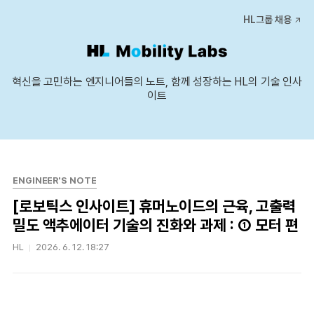
본문 바로가기
HL그룹 채용
혁신을 고민하는 엔지니어들의 노트, 함께 성장하는 HL의 기술 인사
이트
ENGINEER'S NOTE
[로보틱스 인사이트] 휴머노이드의 근육, 고출력
밀도 액추에이터 기술의 진화와 과제 : ① 모터 편
HL
2026. 6. 12. 18:27