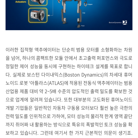
이러한 집적형 액추에이터는 단순히 범용 모터를 소형화하는 차원
을 넘어, 하나의 콤팩트한 모듈 안에서 초고출력 퍼포먼스와 극도로
정밀한 제어 성능을 동시에 구현하는 하이테크 설계를 목표로 합니
다. 실제로 보스턴 다이내믹스(Boston Dynamics)의 차세대 휴머
노이드 로봇 ‘아틀라스(ATLAS)에 적용된 전동식 액추에이터는 범용
산업용 제품 대비 약 2~5배 수준의 압도적인 출력 밀도를 확보한 것
으로 업계에 알려져 있습니다. 또한 대부분의 고도화된 휴머노이드
개발 기업들은 일반적인 자동차 구동용 모터보다 훨씬 높은 극한의
전력 밀도를 인위적으로 가하여, 모터 성능의 물리적 한계 영역 끝단
까지 쥐어짜 내 활용하는 방식으로 특유의 폭발적인 토크 성능을 확
보하고 있습니다. 그런데 여기서 한 가지 근본적인 의문이 생기죠.