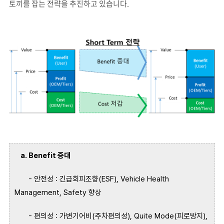
토끼를 잡는 전략을 추진하고 있습니다.
a. Benefit
증대
-
안전성
:
긴급회피조향
(ESF),
Vehicle Health
Management, Safety
향상
-
편의성
:
가변기어비
(
주차편의성
), Quite Mode(
피로방지
),