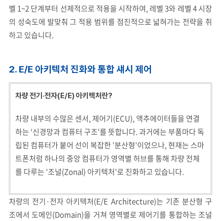
벨 1~2 단계부터 선제적으로 적용을 시작하여, 레벨 3와 레벨 4 시장
의 성숙도에 발맞춰 그 적용 범위를 점진적으로 넓혀가는 전략을 취
하고 있습니다.
2. E/E
아키텍처 진화와 통합 섀시 제어
차량 전기·전자(E/E) 아키텍처란?
차량 내부의 수많은 센서, 제어기(ECU), 액추에이터들을 연결
하는 ‘신경망과 컴퓨터 구조'를 뜻합니다. 과거에는 부품마다 독
립된 컴퓨터가 붙어 선이 복잡한 '분산형'이었으나, 현재는 스마
트폰처럼 하나의 중앙 컴퓨터가 영역별 허브를 통해 차량 전체
를 다루는 '조널(Zonal) 아키텍처'로 진화하고 있습니다.
차량의 전기·전자 아키텍처(E/E Architecture)는 기존 분산형 구
조에서 도메인(Domain)을 거쳐 영역별로 제어기를 통합하는 조널