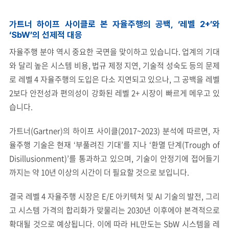
가트너 하이프 사이클로 본 자율주행의 공백, ‘레벨 2+’와
‘SbW’의 선제적 대응
자율주행 분야 역시 중요한 국면을 맞이하고 있습니다. 업계의 기대
와 달리 높은 시스템 비용, 법규 제정 지연, 기술적 성숙도 등의 문제
로 레벨 4 자율주행의 도입은 다소 지연되고 있으나, 그 공백을 레벨
2보다 안전성과 편의성이 강화된 레벨 2+ 시장이 빠르게 메우고 있
습니다.
가트너(Gartner)의 하이프 사이클(2017~2023) 분석에 따르면, 자
율주행 기술은 현재 ‘부풀려진 기대’를 지나 ‘환멸 단계(Trough of
Disillusionment)’를 통과하고 있으며, 기술이 안정기에 접어들기
까지는 약 10년 이상의 시간이 더 필요할 것으로 보입니다.
결국 레벨 4 자율주행 시장은 E/E 아키텍처 및 AI 기술의 발전, 그리
고 시스템 가격의 합리화가 맞물리는 2030년 이후에야 본격적으로
확대될 것으로 예상됩니다. 이에 따라 HL만도는 SbW 시스템을 레