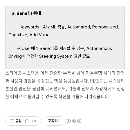
a. Benefit
증대
- Keywords : AI / ML
적용
, Automated, Personalized,
Cognitive, Add Value
→
User
에게
Benefit
을 제공할 수 있는
, Autonomous
Driving
에 적합한
Steering System
고민 필요
스티어링 시스템은 이제 단순한 부품을 넘어 자율주행 시대의 안전
과 사용자 경험을 결정짓는 핵심 플랫폼입니다. HL만도는 시스템의
본질인 안전을 굳건히 지키면서도, 기술의 진보가 사용자에게 진정
한 혜택으로 돌아갈 수 있도록 혁신을 거듭해 나가겠습니다.
공감
구독하기