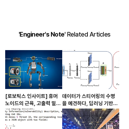
'Engineer's Note'
Related Articles
[로보틱스 인사이트] 휴머
데이터가 스티어링의 수명
노이드의 근육, 고출력 밀도
을 예견하다, 딥러닝 기반
액추에이터 기술의 진화와
EPS 고장 예지 기술의 완성
과제 : ① 모터 편