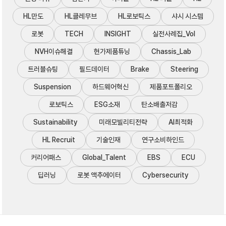
HL만도
HL클레무브
HL로보틱스
샤시 시스템
로봇
TECH
INSIGHT
실전사례집_Vol
NVH이슈해결
현가제품튜닝
Chassis_Lab
트러블슈팅
필드데이터
Brake
Steering
Suspension
하드웨어혁신
제품포트폴리오
로보틱스
ESG소재
탄소배출저감
Sustainability
미래모빌리티전략
AI최적화
HL Recruit
기술인재
연구소비하인드
커리어패스
Global_Talent
EBS
ECU
딥러닝
로봇 액추에이터
Cybersecurity