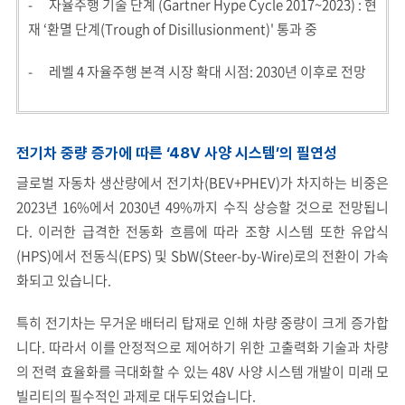
- 자율주행 기술 단계 (Gartner Hype Cycle 2017~2023) : 현
재 ‘환멸 단계(Trough of Disillusionment)' 통과 중
- 레벨 4 자율주행 본격 시장 확대 시점: 2030년 이후로 전망
전기차 중량 증가에 따른 ‘48V 사양 시스템’의 필연성
글로벌 자동차 생산량에서 전기차(BEV+PHEV)가 차지하는 비중은
2023년 16%에서 2030년 49%까지 수직 상승할 것으로 전망됩니
다. 이러한 급격한 전동화 흐름에 따라 조향 시스템 또한 유압식
(HPS)에서 전동식(EPS) 및 SbW(Steer-by-Wire)로의 전환이 가속
화되고 있습니다.
특히 전기차는 무거운 배터리 탑재로 인해 차량 중량이 크게 증가합
니다. 따라서 이를 안정적으로 제어하기 위한 고출력화 기술과 차량
의 전력 효율화를 극대화할 수 있는 48V 사양 시스템 개발이 미래 모
빌리티의 필수적인 과제로 대두되었습니다.