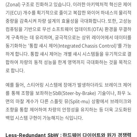
(Zonal) 구조로 진화하고 있습니다. 이러한 아키텍처적 혁신은 제어
기(ECU) 개수를 획기적으로 줄이고 복잡한 와이어 하네스의 물리적
중량을 감축시켜 차량 설계의 효율성을 극대화합니다. 또한, 고성능
컴퓨팅을 기반으로 무선 소프트웨어 업데이트(OTA) 환경을 무결하
게 구축하는 데 유리하며, 궁극적으로는 상위 레이어에서 데이터를
동기화하는 '통합 섀시 제어(Integrated Chassis Control)'를 가능
하게 합니다. 통합 섀시 제어는 개별 섀시 시스템들을 유기적으로 결
합하여 차량의 동적 성능을 한계 영역까지 극대화하는 것을 목적으
로 합니다.
예를 들어, 스티어링 시스템에 장애가 발생하더라도 브레이크 제어
를 통해 조향을 보좌하는SbB(Steer-by-Brake) 기술이나, 좌우 노
면의 마찰 계수가 다른 스플릿 뮤(Split-mu) 상황에서 브레이크와
조향을 통합 제어하여 차량의 안정성을 유지하는 등 더욱 고도화된
백업 시스템 구현이 가능해지는 식입니다.
Less-Redundant SbW : 하드웨어 다이어트와 원가 경쟁력