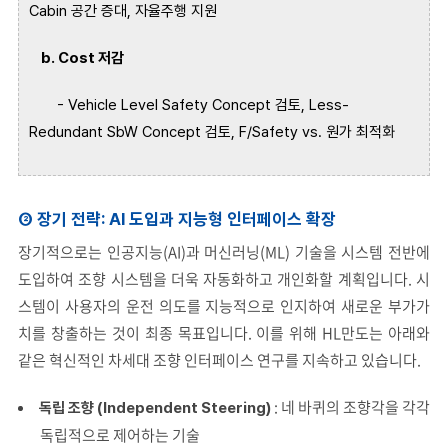
Cabin
공간 증대
,
자율주행 지원
b. Cost
저감
- Vehicle Level Safety Concept
검토
, Less-
Redundant
SbW
Concept
검토
, F/Safety
vs.
원가 최적화
② 장기 전략: AI 도입과 지능형 인터페이스 확장
장기적으로는 인공지능(AI)과 머신러닝(ML) 기술을 시스템 전반에
도입하여 조향 시스템을 더욱 자동화하고 개인화할 계획입니다. 시
스템이 사용자의 운전 의도를 지능적으로 인지하여 새로운 부가가
치를 창출하는 것이 최종 목표입니다. 이를 위해 HL만도는 아래와
같은 혁신적인 차세대 조향 인터페이스 연구를 지속하고 있습니다.
: 네 바퀴의 조향각을 각각
독립 조향 (Independent Steering)
독립적으로 제어하는 기술