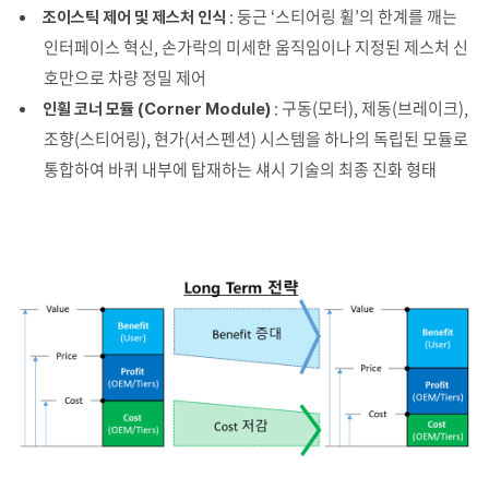
: 둥근 ‘스티어링 휠’의 한계를 깨는
조이스틱 제어 및 제스처 인식
인터페이스 혁신, 손가락의 미세한 움직임이나 지정된 제스처 신
호만으로 차량 정밀 제어
: 구동(모터), 제동(브레이크),
인휠 코너 모듈 (Corner Module)
조향(스티어링), 현가(서스펜션) 시스템을 하나의 독립된 모듈로
통합하여 바퀴 내부에 탑재하는 섀시 기술의 최종 진화 형태