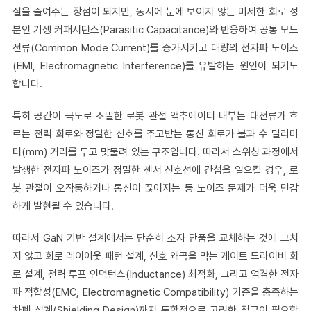
실을 줄여주는 장점이 되지만, 동시에 눈에 보이지 않는 미세한 회로 성
분인 기생 커패시턴스(Parasitic Capacitance)와 반응하여 공통 모드
전류(Common Mode Current)를 증가시키고 대량의 전자파 노이즈
(EMI, Electromagnetic Interference)를 유발하는 원인이 되기도
합니다.
특히 공간이 극도로 조밀한 로봇 관절 액추에이터 내부는 대전류가 흐
르는 전력 회로와 정밀한 신호를 주고받는 통신 회로가 불과 수 밀리미
터(mm) 거리를 두고 맞물려 있는 구조입니다. 따라서 스위칭 과정에서
발생한 전자파 노이즈가 정밀한 센서 신호선에 간섭을 일으킬 경우, 로
봇 관절이 오작동하거나 통신이 끊어지는 등 노이즈 문제가 더욱 민감
하게 발현될 수 있습니다.
따라서 GaN 기반 설계에서는 단순히 소자 단품을 교체하는 것에 그치
지 않고 회로 레이아웃 패턴 설계, 신호 왜곡을 막는 게이트 드라이버 회
로 설계, 전력 루프 인덕턴스(Inductance) 최적화, 그리고 엄격한 전자
파 적합성(EMC, Electromagnetic Compatibility) 기준을 충족하는
차폐 설계(Shielding Design)까지 통합적으로 고려한 접근이 필요합