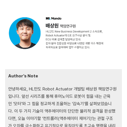
Author’s Note
안녕하세요,
HL만도
Robot Actuator
개발팀 배상원 책임연구원
입니다.
앞선 시리즈를 통해 휴머노이드 로봇이 힘을 내는 근육
인
‘모터’와 그 힘을 정교하게 조율하는
‘감속기’를 살펴보았습니
다.
이 두 가지 기술이 액추에이터의 단단한 물리적 골격을 완성했
다면,
오늘 이야기할
‘컨트롤러(액추에이터 제어기)’는 관절 구조
가
오차를 극소화하고
유기적으로 움직이도록 초고속 명령을 내리