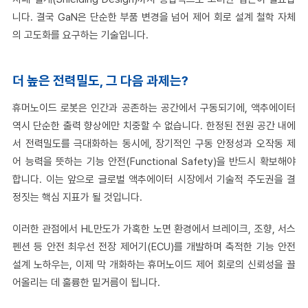
니다. 결국 GaN은 단순한 부품 변경을 넘어 제어 회로 설계 철학 자체
의 고도화를 요구하는 기술입니다.
더 높은 전력밀도, 그 다음 과제는?
휴머노이드 로봇은 인간과 공존하는 공간에서 구동되기에, 액추에이터
역시 단순한 출력 향상에만 치중할 수 없습니다. 한정된 전원 공간 내에
서 전력밀도를 극대화하는 동시에, 장기적인 구동 안정성과 오작동 제
어 능력을 뜻하는 기능 안전(Functional Safety)을 반드시 확보해야
합니다. 이는 앞으로 글로벌 액추에이터 시장에서 기술적 주도권을 결
정짓는 핵심 지표가 될 것입니다.
이러한 관점에서 HL만도가 가혹한 노면 환경에서 브레이크, 조향, 서스
펜션 등 안전 최우선 전장 제어기(ECU)를 개발하며 축적한 기능 안전
설계 노하우는, 이제 막 개화하는 휴머노이드 제어 회로의 신뢰성을 끌
어올리는 데 훌륭한 밑거름이 됩니다.