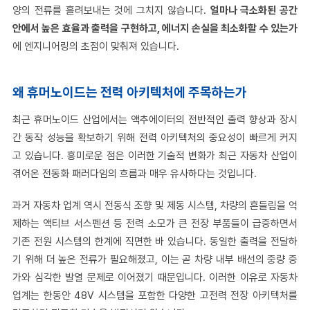
양의 전류를 흘려보내는 것에 그치지 않습니다.
얼마나 극소화된 공간
안에서 높은 효율과 출력을 구현하고, 에너지 손실을 최소화할 수 있는가
에 엔지니어링의 초점이 맞춰져 있습니다.
왜 휴머노이드는 전력 아키텍처에 주목하는가
최근 휴머노이드 산업에서는 액추에이터의 전반적인 출력 향상과 장시
간 동작 성능을 확보하기 위해 전력 아키텍처의 중요성이 빠르게 커지
고 있습니다. 흥미로운 점은 이러한 기술적 변화가 최근 자동차 산업이
겪어온 전동화 패러다임의 흐름과 매우 유사하다는 것입니다.
과거 자동차 업계 역시 전동식 조향 및 제동 시스템, 차량의 흔들림을 억
제하는 액티브 서스펜션 등 전력 소모가 큰 전장 부품들이 급증하면서
기존 전원 시스템의 한계에 직면한 바 있습니다. 동일한 출력을 전달하
기 위해 더 높은 전류가 필요해졌고, 이는 곧 차량 내부 배선의 중량 증
가와 심각한 발열 문제로 이어졌기 때문입니다. 이러한 이유로 자동차
업계는 한동안 48V 시스템을 포함한 다양한 고전력 전장 아키텍처를