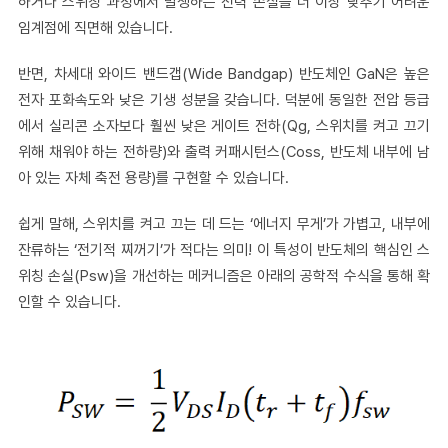
하거나 스위칭 과정에서 발생하는 전력 손실을 더 이상 낮추기 어려운
임계점에 직면해 있습니다.
반면, 차세대 와이드 밴드갭(Wide Bandgap) 반도체인 GaN은 높은
전자 포화속도와 낮은 기생 성분을 갖습니다. 덕분에 동일한 전압 등급
에서 실리콘 소자보다 훨씬 낮은 게이트 전하(Qg, 스위치를 켜고 끄기
위해 채워야 하는 전하량)와 출력 커패시턴스(Coss, 반도체 내부에 남
아 있는 자체 축전 용량)를 구현할 수 있습니다.
쉽게 말해, 스위치를 켜고 끄는 데 드는 ‘에너지 무게’가 가볍고, 내부에
잔류하는 ‘전기적 찌꺼기’가 적다는 의미! 이 특성이 반도체의 핵심인 스
위칭 손실(Psw)을 개선하는 메커니즘은 아래의 공학적 수식을 통해 확
인할 수 있습니다.