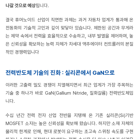
나갈 것으로 예상
됩니다.
결국 휴머노이드 산업이 직면한 과제는 과거 자동차 업계가 통과해 온
전동화의 기술적 고민과 깊이 맞닿아 있습니다. 제한된 공간과 무게라
는 제약 속에서 전력을 효율적으로 수송하고, 내부 발열을 제어하며, 높
은 신뢰성을 확보하는 능력 자체가 차세대 액추에이터 컨트롤러의 본질
적인 경쟁력입니다
전력반도체 기술의 진화 : 실리콘에서 GaN으로
이러한 고출력 밀도 경쟁이 치열해지면서 최근 업계가 가장 주목하는
기술 중 하나가 바로 GaN(Gallium Nitride, 질화갈륨) 전력반도체입
니다.
수십 년간 전력 전자 산업 전반을 지탱해 온 기존 실리콘(Si)기반
MOSFET 소자는 높은 신뢰성을 확보해 왔습니다. 하지만 소재 자체의
물리적 한계로 인해, 현대 로봇이 요구하는 초고속 스위칭 속도를 구현