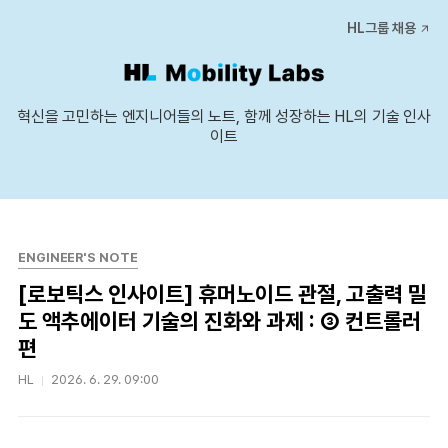
본문 바로가기
HL그룹 채용
혁신을 고민하는 엔지니어들의 노트, 함께 성장하는 HL의 기술 인사
이트
ENGINEER'S NOTE
[로보틱스 인사이트] 휴머노이드 관절, 고출력 밀
도 액추에이터 기술의 진화와 과제 : ③ 컨트롤러
편
HL
2026. 6. 29. 09:00