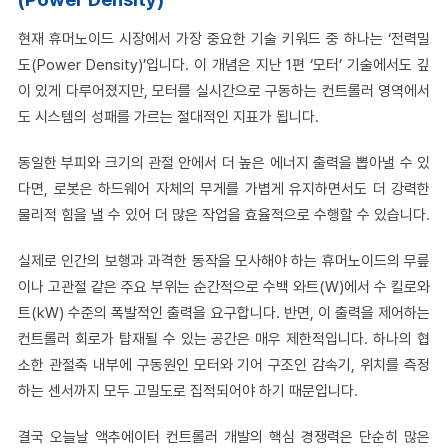
현재 휴머노이드 시장에서 가장 중요한 기술 키워드 중 하나는 ‘전력밀
도(Power Density)’입니다. 이 개념은 지난 1편 ‘모터’ 기술에서도 깊
이 있게 다루어졌지만, 모터를 실시간으로 구동하는 컨트롤러 영역에서
도 시스템의 성패를 가르는 절대적인 지표가 됩니다.
동일한 부피와 크기의 관절 안에서 더 높은 에너지 출력을 뽑아낼 수 있
다면, 로봇은 하드웨어 자체의 무게를 가볍게 유지하면서도 더 강력한
물리적 힘을 낼 수 있어 더 많은 작업을 효율적으로 수행할 수 있습니다.
실제로 인간의 보행과 과격한 동작을 모사해야 하는 휴머노이드의 무릎
이나 고관절 같은 주요 부위는 순간적으로 수백 와트(W)에서 수 킬로와
트(kW) 수준의 폭발적인 출력을 요구합니다. 반면, 이 출력을 제어하는
컨트롤러 회로가 탑재될 수 있는 공간은 매우 제한적입니다. 하나의 협
소한 관절축 내부에 구동원인 모터와 기어 구조인 감속기, 위치를 측정
하는 센서까지 모두 고밀도로 집적되어야 하기 때문입니다.
결국 오늘날 액추에이터 컨트롤러 개발의 핵심 경쟁력은 단순히 많은