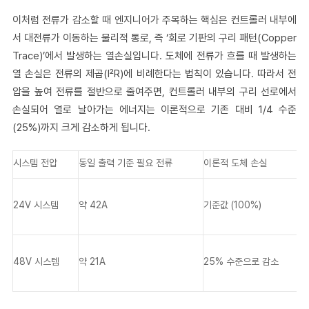
이처럼 전류가 감소할 때 엔지니어가 주목하는 핵심은 컨트롤러 내부에
서 대전류가 이동하는 물리적 통로, 즉 ‘회로 기판의 구리 패턴(Copper
Trace)’에서 발생하는 열손실입니다. 도체에 전류가 흐를 때 발생하는
열 손실은 전류의 제곱(I²R)에 비례한다는 법칙이 있습니다. 따라서 전
압을 높여 전류를 절반으로 줄여주면, 컨트롤러 내부의 구리 선로에서
손실되어 열로 날아가는 에너지는 이론적으로 기존 대비 1/4 수준
(25%)까지 크게 감소하게 됩니다.
시스템 전압
동일 출력 기준 필요 전류
이론적 도체 손실
24V 시스템
약 42A
기준값 (100%)
48V 시스템
약 21A
25% 수준으로 감소