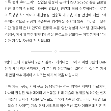
비록 현재 휴머노이드 산업은 완성차 분야의 ISO 26262 같은 글로벌
안전 표준이 정립되는 과정에 있으나, 인간과 직접 상호작용하는 로봇
의 특성상 하드웨어의 내진동성, 열충격 내구성, 기능 안전에 대한 규제
수위는 앞으로 완성차 수준만큼 엄격해질 수밖에 없습니다. 결국 오랜
기간 검증해 온 HL만도의 전동화 부품 양산 경험과 시스템 엔지니어링
역량은, 차세대 액추에이터의 품질 완성도를 담보하는 차별점이자 유의
미한 기술적 자산이 될 것입니다.
1편의 모터 기술부터 2편의 감속기 메커니즘, 그리고 이번 3편의 GaN
전력 제어 아키텍처까지, 각 분야의 전문가들이 릴레이로 짚어본 차세
대 관절 액추에이터 시리즈는 여기서 막을 내립니다.
비록 제동, 구동, 기계 구조 등 담당하는 전문 영역은 저마다 다르지만,
하나의 완성된 액추에이터 시스템을 위해 기술의 경계를 넓혀가는 엔지
니어들의 공학적 여정은 앞으로도 묵묵히 계속될 것입니다. 그동안 [로
보틱스 인사이트] 기술 연재 시리즈를 읽어주신 독자 여러분께 깊은 감