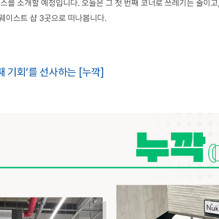
이스를 소개할 예정입니다
.
오늘은 그 첫 번째 코너로 쓰레기는 줄이고
웨이스트 샵
3
곳으로 떠나봅니다
.
째 기회’를 선사하는 [누깍]