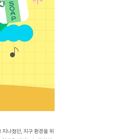
고 지나쳤던
,
지구 환경을 위