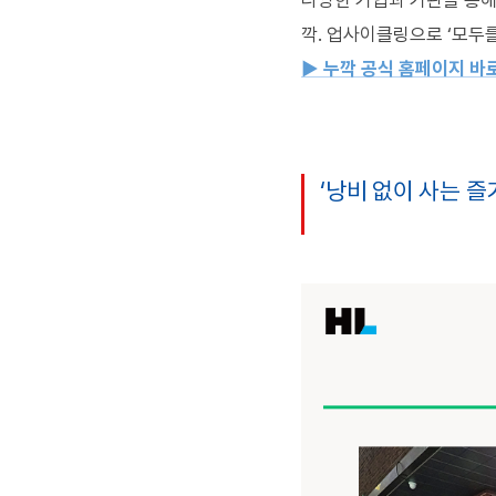
다양한 기업과 기관을 통
깍
.
업사이클링으로
‘
모두를
▶
누깍 공식 홈페이지 바
‘낭비 없이 사는 