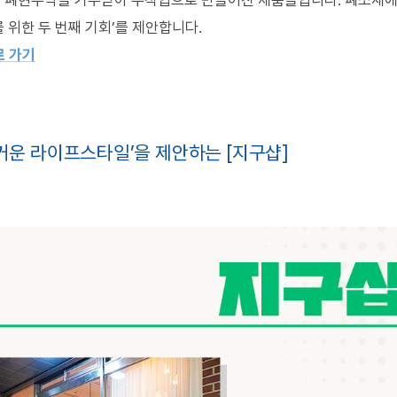
해 폐현수막을 기부받아 수작업으로 만들어진 제품들입니다
.
폐소재에
 위한 두 번째 기회
’
를 제안합니다
.
로 가기
즐거운 라이프스타일’을 제안하는 [지구샵]