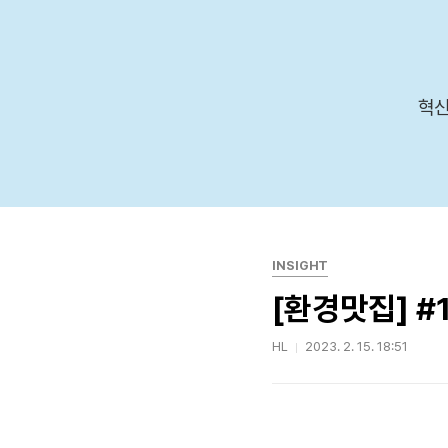
본문 바로가기
혁신
INSIGHT
[환경맛집] #
HL
2023. 2. 15. 18:51