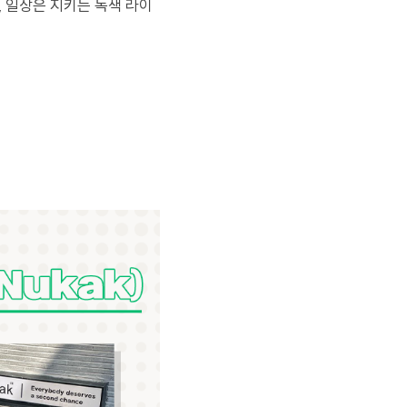
,
일상은 지키는 녹색 라이