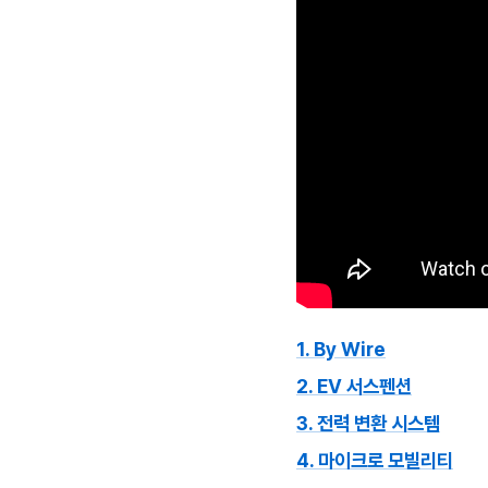
1. By Wire
2. EV 서스펜션
3. 전력 변환 시스템
4. 마이크로 모빌리티