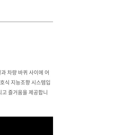
휠과 차량 바퀴 사이에 어
신호식 지능조향 시스템입
 그리고 즐거움을 제공합니