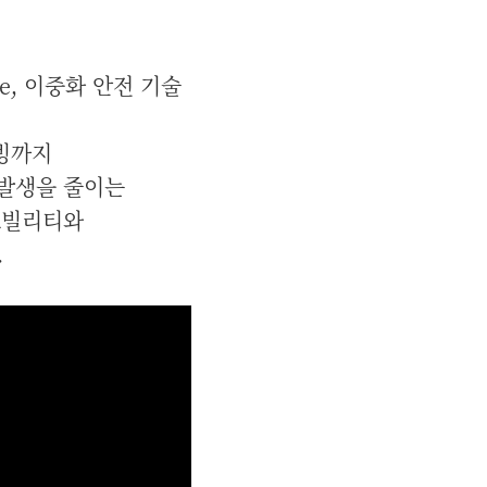
e, 이중화 안전 기술
이빙까지
 발생을 줄이는
모빌리티와
.