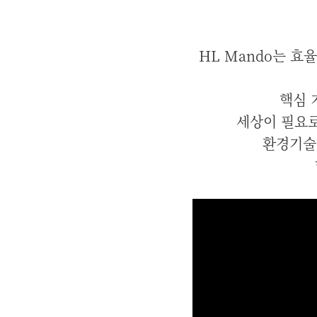
HL Mando는 효
핵심 
세상이 필요로
환경기술