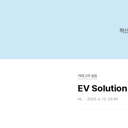
본문 바로가기
혁신
카테고리 없음
EV Solution
HL
2023. 6. 12. 23:49