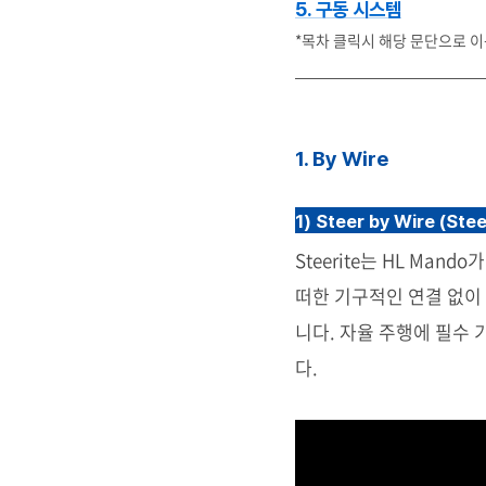
5. 구동 시스템
*목차 클릭시 해당 문단으로 
1.
By Wire
1)
Steer by Wire
(Stee
Steerite는 HL M
떠한 기구적인 연결 없이
니다. 자율 주행에 필수 
다.