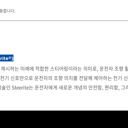
이동합니다.
rite®)
ando가 제시하는 미래에 적합한 스티어링이라는 의미로, 운전자 조향 
 전기 신호만으로 운전자의 조향 의지를 전달해 제어하는 전기 
기술인 Steerite는 운전자에게 새로운 개념의 안전함, 편리함,