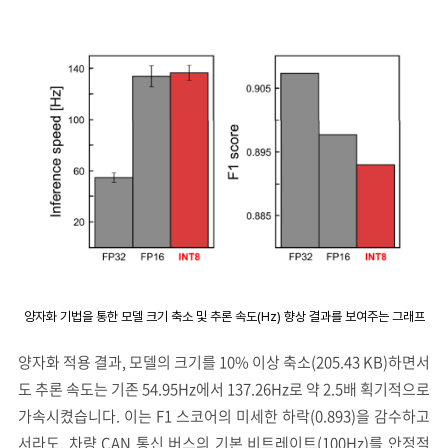
양자화 기법을 통한 모델 크기 축소 및 추론 속도(Hz) 향상 결과를 보여주는 그래프
양자화 적용 결과, 모델의 크기를 10% 이상 축소(205.43 KB)하면서
도 추론 속도는 기존 54.95Hz에서 137.26Hz로 약 2.5배 획기적으로
가속시켰습니다. 이는 F1 스코어의 미세한 하락(0.893)을 감수하고
서라도, 차량 CAN 통신 버스의 기본 비트레이트(100Hz)를 안정적