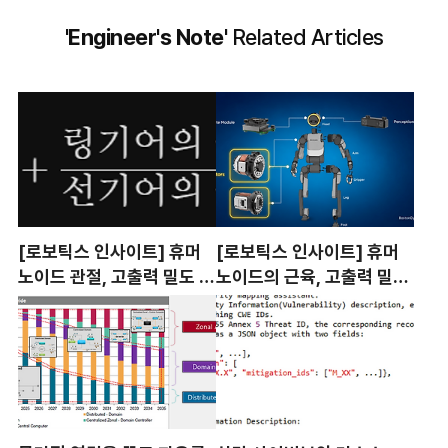
'Engineer's Note'
Related Articles
[로보틱스 인사이트] 휴머
[로보틱스 인사이트] 휴머
노이드 관절, 고출력 밀도 액
노이드의 근육, 고출력 밀도
추에이터 기술의 진화와 과
액추에이터 기술의 진화와
제 : ②감속기 편
과제 : ① 모터 편