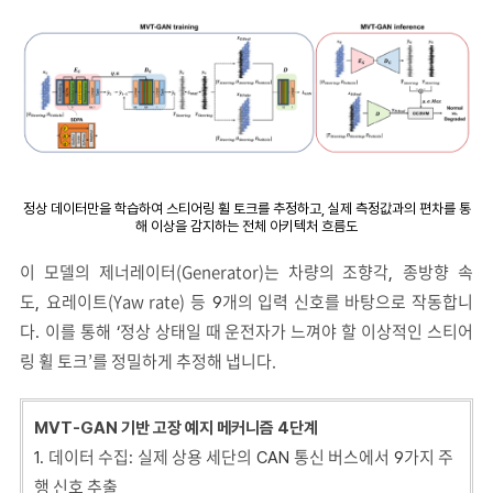
정상 데이터만을 학습하여 스티어링 휠 토크를 추정하고, 실제 측정값과의 편차를 통
해 이상을 감지하는 전체 아키텍처 흐름도
이 모델의 제너레이터(Generator)는 차량의 조향각
종방향 속
,
도
요레이트(Yaw rate) 등
개의 입력 신호를 바탕으로 작동합니
,
9
다
이를 통해
정상 상태일 때 운전자가 느껴야 할 이상적인 스티어
.
‘
링 휠 토크’를 정밀하게 추정해 냅니다.
MVT-GAN 기반 고장 예지 메커니즘 4단계
데이터 수집
실제 상용 세단의
통신 버스에서
가지 주
1.
:
CAN
9
행 신호 추출