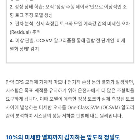
정상 상태 학습
오직
정상 주행 데이터'만으로 이상적인 조
2.
:
'
향 토크 추정 모델 생성
편차 분석
실제 측정된 토크와 모델 예측값 간의 미세한 오차
3.
:
(Residual)
추적
이상 판별
알고리즘을 통해 결함 전 단계인
미세
4.
: OCSVM
'
열화 상태
감지
'
만약 EPS 모터에 기계적 마모나 전기적 손상 등의 열화가 발생하면,
시스템은 목표 궤적을 유지하기 위해 운전자에게 더 많은 조향력을
요구하게 됩니다. 이때 모델이 예측한 정상 토크와 실제 측정된 토크
사이에 발생하는 미세한 오차를 One-Class SVM (OCSVM) 알고리
즘이 분석하여 시스템의 성능 저하를 판별해 내는 원리입니다.
10%
의 미세한 열화까지 감지하는 압도적 정밀도