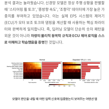
분석 결과는 놀라웠습니다. 신경망 모델은 정상 주행 상황을 판별할
때 '스티어링 휠 토크', '종방향 속도', '조향각' 데이터에 가장 높은 가
중치를 부여하고 있었습니다. 이는 실제 EPS 시스템의 제어기
(ECU)가 모터 보조 토크와 댐핑을 계산할 때 사용하는 핵심 파라미
터와 완벽하게 일치합니다. 즉, 딥러닝 모델이 단순히 숫자 패턴을
외운 것이 아니라
차량의 물리적 동역학 규칙과 ECU 제어 로직을 스스
한 것입니다.
로 이해하고 학습했음을 증명
모델이 판단을 내릴 때 어떤 입력 신호에 집중했는지 보여주는 어텐션 맵