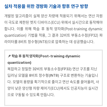
실차 적용을 위한 경량화 기술과 향후 연구 방향
개발된 알고리즘이 실제 양산 차량에 적용되기 위해서는 연산 자원
이 극도로 제한된 엣지 디바이스(ECU) 위에서 실시간으로 동작해야
합니다. 이를 위해 학습 후 동적 양자화(Post-training dynamic
quantization) 기법을 적용, 그 결과 32비트 부동소수점(FP32) 파
라미터를 8비트 정수형(INT8)으로 압축하는 데 성공했습니다.
📌 학습 후 동적 양자화(Post-training dynamic
quantization)
복잡하고 정밀한
비트 부동소수점
연산 구조를 지닌
32
(FP32)
딥러닝 모델을
비트 정수형
구조로 변환하는 기술입니
8
(INT8)
다
모델의 용량을 획기적으로 줄이고 연산 속도를 끌어올려
사
.
,
양이 낮은 양산형 차량 제어기(ECU)에서도 인공지능이 실시간
으로 구동될 수 있도록 만듭니다.