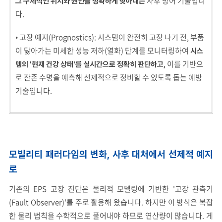
사후 방어 기술입니
그 구체적인 위치와 원인을 정확하게 찾아내는
다.
• 고장 예지(Prognostics): 시스템이 완전히 고장 나기 전, 부품
이 닳아가는 미세한 성능 저하(열화) 단계를 모니터링하여
시스
이를 기반으
템의 '현재 건강 상태'를 실시간으로 정확히 판단하고,
로 잔존 수명을 예측해 선제적으로 정비할 수 있도록 돕는 예방
기술입니다.
모빌리티 패러다임의 변화, 사후 대처에서 선제적 예지
로
기존의 EPS 고장 진단은 물리적 모델링에 기반한 '고장 관측기
(Fault Observer)'를 주로 활용해 왔습니다. 하지만 이 방식은 복잡
한 물리 법칙을 수학적으로 풀어내야 하므로 연산량이 많습니다. 게