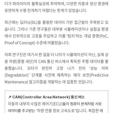
다가 파라미터의 불확실성에 취약하며, 다양한 차종과 양산 환경에
유연하게 수평 전개하기 어렵다는 한계가 있었습니다.
최근에는 딥러닝(DL)을 활용한 데이터 기반 접근법이 주목받고 있
습니다. 그러나 기존 연구들은 대부분 시뮬레이션이나 실험실 환경
에서 인위적으로 고장을 주입하고 이를 '탐지'하는 개념 증명(PoC,
Proof of Concept) 수준에 머물렀습니다.
저희 연구진은 여기서 한 걸음 더 나아가 시뮬레이션이 아닌, 실제 상
용 차량(중형 세단)의 CAN 통신 버스에서 획득한 주행 데이터를 활
용했습니다. 모터가 완전히 고장 나기 전의 ‘성능 저하
(Degradation)’ 단계를 사전에 예측하는 예지 보전(Predictive
Maintenance) 알고리즘을 개발하는 데 집중한 것입니다.
📌
CAN(Controller Area Network)
통신 버스
자동차 내부의 수많은 제어기(ECU)
들이 컴퓨터 본체처럼 서로
‘차량 전용 정보 고속도로’입니다
복잡한 배
데이터를 주고받는
.