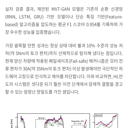
실차 검증 결과, 제안된 MVT-GAN 모델은 기존의 순환 신경망
(RNN, LSTM, GRU) 기반 모델이나 단순 특징 기반(Feature-
based) 알고리즘을 압도하는 평균 F1 스코어 0.954를 기록하며 가
장 우수한 성능을 입증했습니다.
가장 괄목할 만한 성과는 정상 상태 대비 불과 10% 수준의 성능 저
하(약 5Nm의 토크 편차)까지 선제적으로 탐지해 냈다는 점입니다.
현재 양산 차량에 적용된 페일세이프(Fail-safe) 메커니즘은 모터 전
류 편차가 30A(약 35Nm의 토크 편차) 이상 발생해야만 극단적인 하
드웨어 고장으로 인식하고 제어를 차단합니다. 이와 비교하면, HL만
도의 시스템은 셧다운 되기 훨씬 이전 단계에서 잠재적 결함을 경고
할 수 있는 엄청난 정밀도를 가진 셈입니다.