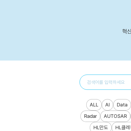
본문 바로가기
혁신
ALL
AI
Data
Radar
AUTOSAR
HL만도
HL클레