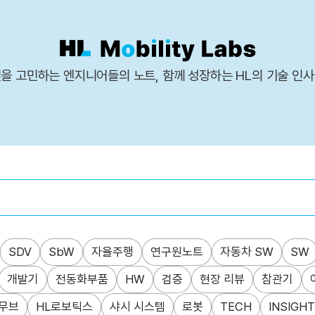
을 고민하는 엔지니어들의 노트, 함께 성장하는 HL의 기술 인
SDV
SbW
자율주행
연구원노트
자동차 SW
SW
개발기
전동화부품
HW
검증
현장 리뷰
참관기
무브
HL로보틱스
샤시 시스템
로봇
TECH
INSIGHT