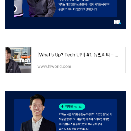
[What’s Up? Tech UP!] #1. 뉴빌리티 – 자율주행 로봇으로 일상의 혁신을 꿈꾸다
www.hlworld.com