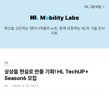
본문 바로가기
HL그룹 채용
혁신을 고민하는 엔지니어들의 노트, 함께 성장하는 HL의 기술 인사
이트
HL
상상을 현실로 만들 기회! HL TechUP+
Season6 모집
HL
2024. 3. 20. 14:17