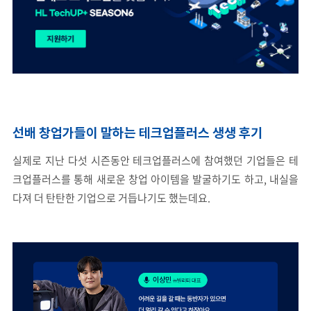
선배 창업가들이 말하는 테크업플러스 생생 후기
실제로 지난 다섯 시즌동안 테크업플러스에 참여했던 기업들은 테
크업플러스를 통해 새로운 창업 아이템을 발굴하기도 하고, 내실을
다져 더 탄탄한 기업으로 거듭나기도 했는데요.