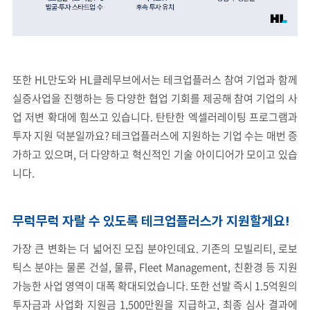
또한 HL만도와 HL클레무브에서는 테크업플러스 참여 기업과 함께
실증사업을 진행하는 등 다양한 협업 기회를 제공해 참여 기업의 사
업 저변 확대에 힘쓰고 있습니다. 탄탄한 엑셀러레이팅 프로그램과
투자 지원 덕분일까요? 테크업플러스에 지원하는 기업 수는 매번 증
가하고 있으며, 더 다양하고 혁신적인 기술 아이디어가 모이고 있습
니다.
무럭무럭 자랄 수 있도록 테크업플러스가 지원할게요!
가장 큰 변화는 더 넓어진 모집 분야인데요. 기존의 모빌리티, 로보
틱스 분야는 물론 건설, 물류, Fleet Management, 친환경 등 지원
가능한 사업 영역이 대폭 확대되었습니다. 또한 선발 즉시 1.5억원의
투자금과 사업화 지원금 1,500만원을 지급하고, 최종 심사 결과에