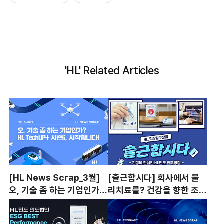
'HL'
Related Articles
[HL News Scrap_3월]
[출근합시다] 회사에서 물
오, 기술 좀 하는 기업인가?
리치료를? 건강을 향한 조향
😎 HL TechUP+ 시즌6,
시스템을 만드는 HL만도 원
시작합니다!
주공장