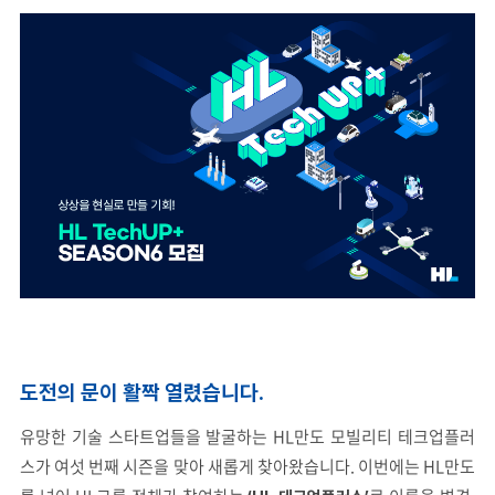
도전의 문이 활짝 열렸습니다.
유망한 기술 스타트업들을 발굴하는 HL만도 모빌리티 테크업플러
스가 여섯 번째 시즌을 맞아 새롭게 찾아왔습니다. 이번에는 HL만도