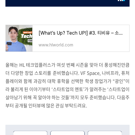
[What’s Up? Tech UP!] #3. 티비유 – 소비자와 시장을 아우르는 전기차 충전 시장의 해결사
www.hlworld.com
올해는 HL 테크업플러스가 여섯 번째 시즌을 맞아 더 풍성해진만큼
더 다양한 창업 스토리를 준비했습니다. VF Space, 나비프라, 퓨처
플레이와 함께 과감히 대학 휴학을 선택한 학생 창업가가 “광인”이
라 불리게 된 이야기부터 ‘스타트업의 멘토’가 알려주는 ‘스타트업이
살아남기 위해 꼭 알아야 하는 것들’까지 모두 준비했습니다. 다음주
부터 공개될 인터뷰에 많은 관심 부탁드려요.