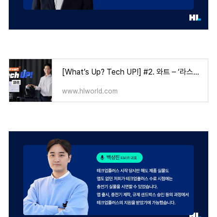
[What’s Up? Tech UP!] #2. 와트 – ‘라스트마일’ 물류 혁신은 로봇으로
www.hlworld.com