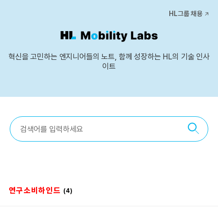
본문 바로가기
HL그룹 채용
혁신을 고민하는 엔지니어들의 노트, 함께 성장하는 HL의 기술 인사
이트
연구소비하인드
(4)