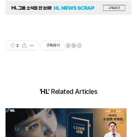
2
구독하기
'HL'
Related Articles