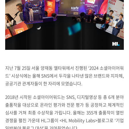
지난 7월 25일 서울 양재동 엘타워에서 진행된 ‘2024 소셜아이어워
드’ 시상식에는 올해 SNS에서 두각을 나타낸 많은 브랜드와 지자체,
공공기관 관계자들이 한 자리에 모였습니다.
2018년 시작된 소셜아이어워드는 SNS, 디지털영상 등 총 6개 분야
출품작을 대상으로 온라인 평가와 전문 평가 등 공정하고 체계적인
심사를 거쳐 최종 수상작을 가립니다. 올해는 355개 출품작이 열띤
경쟁을 펼친 가운데 HL그룹이 <HL Mobility Labs>블로그로 ‘기업
일반분야 블로그 대상’을 거머쥐었습니다.