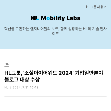
본문 바로가기
HL그룹 채용
혁신을 고민하는 엔지니어들의 노트, 함께 성장하는 HL의 기술 인사
이트
HL
HL그룹, '소셜아이어워드 2024' 기업일반분야
블로그 대상 수상
HL
2024. 7. 31. 16:42