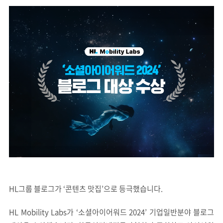
HL그룹 블로그가 ‘콘텐츠 맛집’으로 등극했습니다.
HL Mobility Labs가 ‘소셜아이어워드 2024’ 기업일반분야 블로그