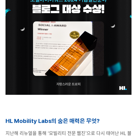
HL Mobility Labs의 숨은 매력은 무엇?
지난해 리뉴얼을 통해 ‘모빌리티 전문 웹진’으로 다시 태어난 HL 블