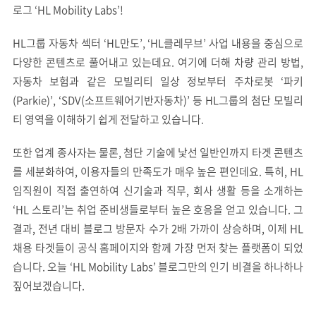
로그 ‘HL Mobility Labs’!
HL그룹 자동차 섹터 ‘HL만도’, ‘HL클레무브’ 사업 내용을 중심으로
다양한 콘텐츠로 풀어내고 있는데요. 여기에 더해 차량 관리 방법,
자동차 보험과 같은 모빌리티 일상 정보부터 주차로봇 ‘파키
(Parkie)’, ‘SDV(소프트웨어기반자동차)’ 등 HL그룹의 첨단 모빌리
티 영역을 이해하기 쉽게 전달하고 있습니다.
또한 업계 종사자는 물론, 첨단 기술에 낯선 일반인까지 타겟 콘텐츠
를 세분화하여, 이용자들의 만족도가 매우 높은 편인데요. 특히, HL
임직원이 직접 출연하여 신기술과 직무, 회사 생활 등을 소개하는
‘HL 스토리’는 취업 준비생들로부터 높은 호응을 얻고 있습니다. 그
결과, 전년 대비 블로그 방문자 수가 2배 가까이 상승하며, 이제 HL
채용 타겟들이 공식 홈페이지와 함께 가장 먼저 찾는 플랫폼이 되었
습니다. 오늘 ‘HL Mobility Labs’ 블로그만의 인기 비결을 하나하나
짚어보겠습니다.