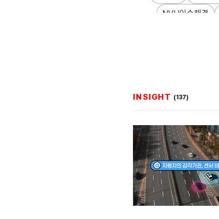
NVH이슈해결
Suspension
하드
미래모빌리티전략
INSIGHT
(137)