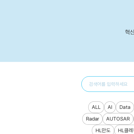
본문 바로가기
혁신
ALL
AI
Data
Radar
AUTOSAR
HL만도
HL클레