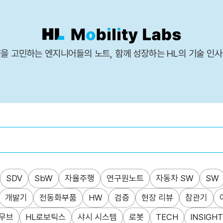
을 고민하는 엔지니어들의 노트, 함께 성장하는 HL의 기술 인
SDV
SbW
자율주행
연구원노트
자동차 SW
SW
개발기
전동화부품
HW
검증
현장 리뷰
참관기
무브
HL로보틱스
샤시 시스템
로봇
TECH
INSIGHT